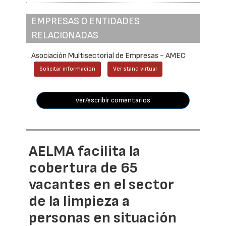
EMPRESAS O ENTIDADES
RELACIONADAS
Asociación Multisectorial de Empresas - AMEC
Solicitar información
Ver stand virtual
ver/escribir comentarios
AELMA facilita la
cobertura de 65
vacantes en el sector
de la limpieza a
personas en situación