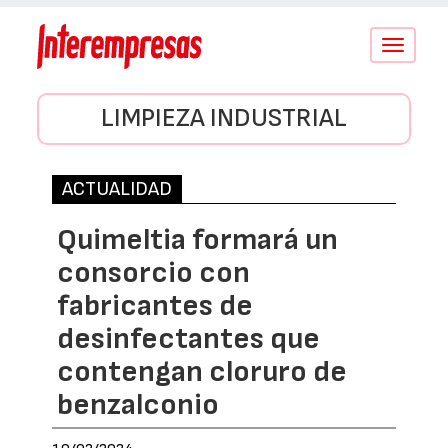
Conmutar
navegació
LIMPIEZA INDUSTRIAL
ACTUALIDAD
Quimeltia formará un
consorcio con
fabricantes de
desinfectantes que
contengan cloruro de
benzalconio