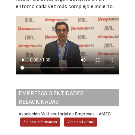
entorno cada vez más complejo e incierto.
EMPRESAS O ENTIDADES
RELACIONADAS
Asociación Multisectorial de Empresas - AMEC
Solicitar información
Ver stand virtual