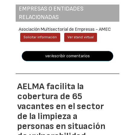
EMPRESAS O ENTIDADES
RELACIONADAS
Asociación Multisectorial de Empresas - AMEC
Solicitar información
Ver stand virtual
ver/escribir comentarios
AELMA facilita la
cobertura de 65
vacantes en el sector
de la limpieza a
personas en situación