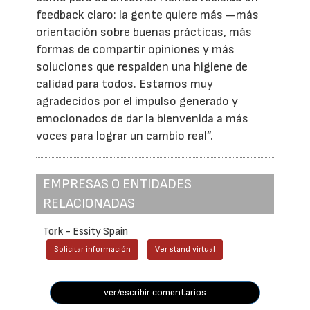
feedback claro: la gente quiere más —más
orientación sobre buenas prácticas, más
formas de compartir opiniones y más
soluciones que respalden una higiene de
calidad para todos. Estamos muy
agradecidos por el impulso generado y
emocionados de dar la bienvenida a más
voces para lograr un cambio real”.
EMPRESAS O ENTIDADES
RELACIONADAS
Tork - Essity Spain
Solicitar información
Ver stand virtual
ver/escribir comentarios