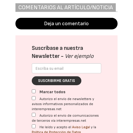
COMENTARIOS AL ARTÍCULO/NOTICIA
Deja un comentario
Suscríbase a nuestra
Newsletter -
Ver ejemplo
SUSCRIBIRME GRATIS
Marcar todos
Autorizo el envío de newsletters y
avisos informativos personalizados de
interempresas.net
Autorizo el envío de comunicaciones
de terceros vía interempresas.net
He leído y acepto el
Aviso Legal
y la
Política de Protección de Datos