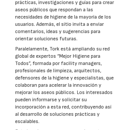
prácticas, investigaciones y guías para crear
aseos públicos que respondan a las
necesidades de higiene de la mayoría de los
usuarios. Además, el sitio invita a enviar
comentarios, ideas y sugerencias para
orientar soluciones futuras.
Paralelamente, Tork está ampliando su red
global de expertos “Mejor Higiene para
Todos”, formada por facility managers,
profesionales de limpieza, arquitectos,
defensores de la higiene y especialistas, que
colaboran para acelerar la innovación y
mejorar los aseos públicos. Los interesados
pueden informarse y solicitar su
incorporación a esta red, contribuyendo así
al desarrollo de soluciones prácticas y
escalables.