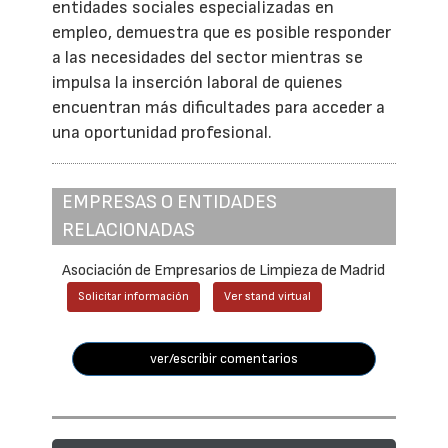
entidades sociales especializadas en
empleo, demuestra que es posible responder
a las necesidades del sector mientras se
impulsa la inserción laboral de quienes
encuentran más dificultades para acceder a
una oportunidad profesional.
EMPRESAS O ENTIDADES
RELACIONADAS
Asociación de Empresarios de Limpieza de Madrid
Solicitar información
Ver stand virtual
ver/escribir comentarios