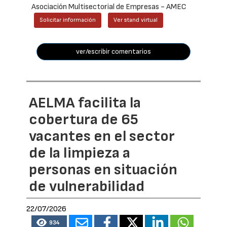
Asociación Multisectorial de Empresas - AMEC
Solicitar información
Ver stand virtual
ver/escribir comentarios
AELMA facilita la
cobertura de 65
vacantes en el sector
de la limpieza a
personas en situación
de vulnerabilidad
22/07/2026
934