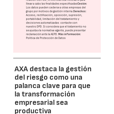
llevar a cabo las finalidades especificadas
Cesión:
Los datos pueden cederse a otras
empresas del
grupo
por motivos de gestión interna.
Derechos:
Acceso, rectificación, oposición, supresión,
portabilidad, limitación del tratatamiento y
decisiones automatizadas:
contacte con
nuestro DPD
. Si considera que el tratamiento no
se ajusta a la normativa vigente, puede presentar
reclamación ante la
AEPD
.
Más información:
Política de Protección de Datos
AXA destaca la gestión
del riesgo como una
palanca clave para que
la transformación
empresarial sea
productiva