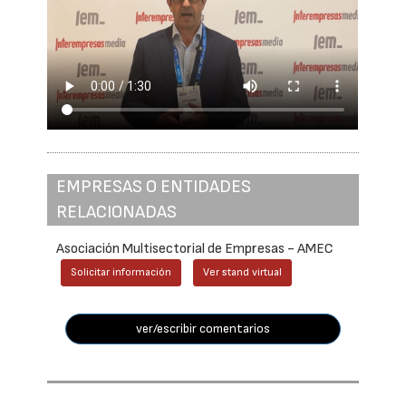
EMPRESAS O ENTIDADES
RELACIONADAS
Asociación Multisectorial de Empresas - AMEC
Solicitar información
Ver stand virtual
ver/escribir comentarios