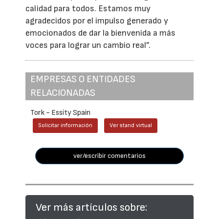
calidad para todos. Estamos muy
agradecidos por el impulso generado y
emocionados de dar la bienvenida a más
voces para lograr un cambio real”.
EMPRESAS O ENTIDADES
RELACIONADAS
Tork - Essity Spain
Solicitar información
Ver stand virtual
ver/escribir comentarios
Ver más artículos sobre: