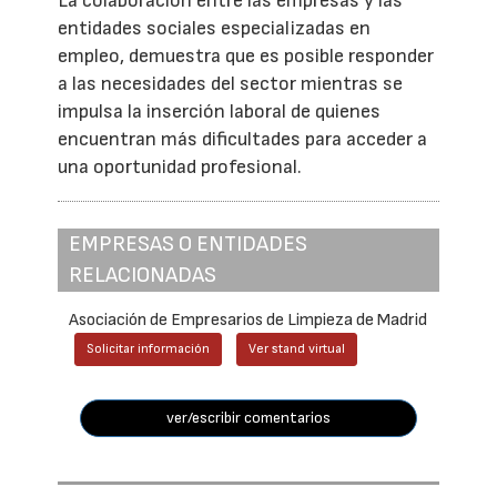
La colaboración entre las empresas y las
entidades sociales especializadas en
empleo, demuestra que es posible responder
a las necesidades del sector mientras se
impulsa la inserción laboral de quienes
encuentran más dificultades para acceder a
una oportunidad profesional.
EMPRESAS O ENTIDADES
RELACIONADAS
Asociación de Empresarios de Limpieza de Madrid
Solicitar información
Ver stand virtual
ver/escribir comentarios