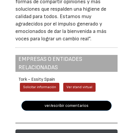
formas de compartir opiniones y más
soluciones que respalden una higiene de
calidad para todos. Estamos muy
agradecidos por el impulso generado y
emocionados de dar la bienvenida a más
voces para lograr un cambio real”.
EMPRESAS O ENTIDADES
RELACIONADAS
Tork - Essity Spain
Solicitar información
Ver stand virtual
ver/escribir comentarios