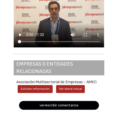
EMPRESAS O ENTIDADES
RELACIONADAS
Asociación Multisectorial de Empresas - AMEC
Solicitar información
Ver stand virtual
ver/escribir comentarios