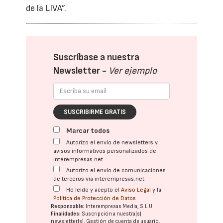
de la LIVA”.
Suscríbase a nuestra
Newsletter -
Ver ejemplo
SUSCRIBIRME GRATIS
Marcar todos
Autorizo el envío de newsletters y
avisos informativos personalizados de
interempresas.net
Autorizo el envío de comunicaciones
de terceros vía interempresas.net
He leído y acepto el
Aviso Legal
y la
Política de Protección de Datos
Responsable:
Interempresas Media, S.L.U.
Finalidades:
Suscripción a nuestra(s)
newsletter(s). Gestión de cuenta de usuario.