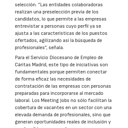
selección. “Las entidades colaboradoras
realizan una preselección previa de los
candidatos, lo que permite a las empresas
entrevistar a personas cuyo perfil ya se
ajusta a las características de los puestos
ofertados, agilizando así la búsqueda de
profesionales”, señala.
Para el Servicio Diocesano de Empleo de
Cáritas Madrid, este tipo de iniciativas son
fundamentales porque permiten conectar
de forma eficaz las necesidades de
contratación de las empresas con personas
preparadas para incorporarse al mercado
laboral. Los Meeting Jobs no sólo facilitan la
cobertura de vacantes en un sector con una
elevada demanda de profesionales, sino que
generan oportunidades reales de inclusión y