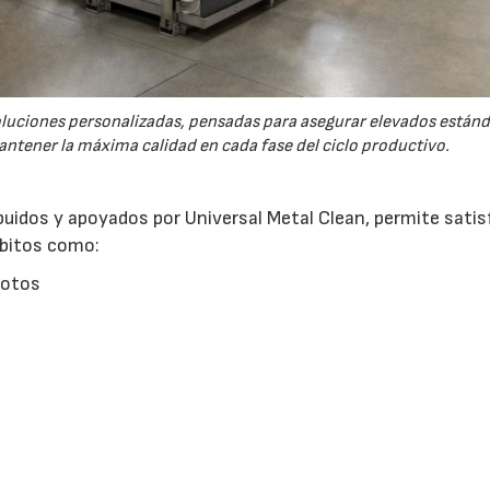
oluciones personalizadas, pensadas para asegurar elevados estánd
antener la máxima calidad en cada fase del ciclo productivo.
ibuidos y apoyados por Universal Metal Clean, permite satis
mbitos como:
motos