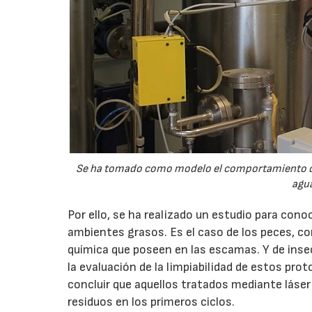
Se ha tomado como modelo el comportamiento de p
agua
Por ello, se ha realizado un estudio para co
ambientes grasos. Es el caso de los peces, con
química que poseen en las escamas. Y de insec
la evaluación de la limpiabilidad de estos pro
concluir que aquellos tratados mediante láser 
residuos en los primeros ciclos.