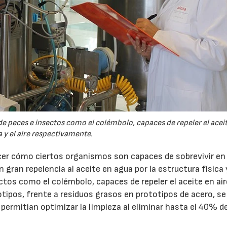
eces e insectos como el colémbolo, capaces de repeler el aceit
 y el aire respectivamente.
nocer cómo ciertos organismos son capaces de sobrevivir en
 gran repelencia al aceite en agua por la estructura física 
tos como el colémbolo, capaces de repeler el aceite en air
totipos, frente a residuos grasos en prototipos de acero, s
permitían optimizar la limpieza al eliminar hasta el 40% de