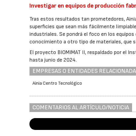
Investigar en equipos de producción fab
Tras estos resultados tan prometedores, Ainia
superficies que sean más fácilmente limpiable
industriales. Se pondrá el foco en los equipos
conocimiento a otro tipo de materiales, que s
El proyecto BIOMIMAT II, respaldado por el Ins
hasta junio de 2024.
EMPRESAS O ENTIDADES RELACIONAD
Ainia Centro Tecnológico
COMENTARIOS AL ARTÍCULO/NOTICIA