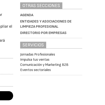
OTRAS SECCIONES
ar
AGENDA
ENTIDADES Y ASOCIACIONES DE
liar el
LIMPIEZA PROFESIONAL
DIRECTORIO POR EMPRESAS
ará
SERVICIOS
Jornadas Profesionales
Impulsa tus ventas
Comunicación y Marketing B2B
Eventos sectoriales