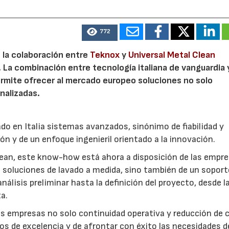
772
, la colaboración entre
Teknox
y
Universal Metal Clean
 La combinación entre tecnología italiana de vanguardia 
permite ofrecer al mercado europeo soluciones no solo
nalizadas.
do en Italia sistemas avanzados, sinónimo de fiabilidad y
ón y de un enfoque ingenieril orientado a la innovación.
Clean, este know-how está ahora a disposición de las empr
e soluciones de lavado a medida, sino también de un soport
álisis preliminar hasta la definición del proyecto, desde l
a.
s empresas no solo continuidad operativa y reducción de 
os de excelencia y de afrontar con éxito las necesidades d