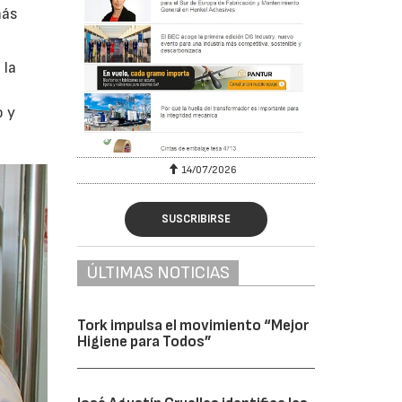
más
 la
o y
6
14/07/2026
SUSCRIBIRSE
ÚLTIMAS NOTICIAS
Tork impulsa el movimiento “Mejor
Higiene para Todos”