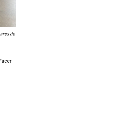
ares de
facer