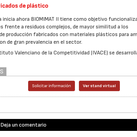
ricados de plástico
 inicia ahora BIOMIMAT II tiene como objetivo funcionaliz
s frente a residuos complejos, de mayor similitud a los
 de producción fabricados con materiales plásticos para amp
on de gran prevalencia en el sector.
tituto Valenciano de la Competitividad (IVACE) se desarroll
AS
Solicitar información
Ver stand virtual
Deja un comentario