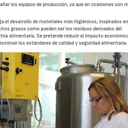
añar los equipos de producción, ya que en ocasiones son 
ga el desarrollo de materiales más higiénicos, inspirados en
sitos grasos como pueden ser los residuos derivados del
tria alimentaria. Se pretende reducir el impacto económic
disminuir los estándares de calidad y seguridad alimentaria.
14/07/2026
28/07/202