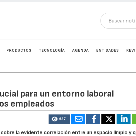
PRODUCTOS
TECNOLOGÍA
AGENDA
ENTIDADES
REV
ucial para un entorno laboral
los empleados
627
z sobre la evidente correlación entre un espacio limpio y 