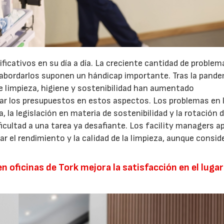
ficativos en su día a día. La creciente cantidad de problem
 abordarlos suponen un hándicap importante. Tras la pandem
 limpieza, higiene y sostenibilidad han aumentado
tar los presupuestos en estos aspectos. Los problemas en 
 la legislación en materia de sostenibilidad y la rotación d
ficultad a una tarea ya desafiante. Los facility managers 
 el rendimiento y la calidad de la limpieza, aunque consid
en oficinas de Tork mejora la satisfacción en el lugar