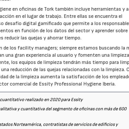
igiene en oficinas de Tork también incluye herramientas y 
cción en el lugar de trabajo. Entre ellas se encuentra el
o desafío digital gamificado que permite a los responsabl
entos en función de los datos del sector y aprender sobre
s reducir las quejas y ahorrar tiempo.
ión de los facility managers; siempre estamos buscando la
an una gran experiencia al usuario y fomenten una limpiez
ente, los equipos de limpieza tendrán más tiempo para limpi
n una reducción de las quejas relacionadas con la limpieza.
dad de la limpieza aumenta la satisfacción de los emplead
rector comercial de Essity Professional Hygiene Iberia.
 cuantitativo realizado en 2020 para Essity
ualitativa y cuantitativa del segmento de oficinas con más de 600
stados Norteamérica, contratistas de servicios de edificios y