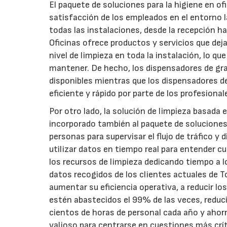
El paquete de soluciones para la higiene en of
satisfacción de los empleados en el entorno l
todas las instalaciones, desde la recepción ha
Oficinas ofrece productos y servicios que de
nivel de limpieza en toda la instalación, lo qu
mantener. De hecho, los dispensadores de gr
disponibles mientras que los dispensadores de 
eficiente y rápido por parte de los profesionale
Por otro lado, la solución de limpieza basada e
incorporado también al paquete de soluciones 
personas para supervisar el flujo de tráfico 
utilizar datos en tiempo real para entender c
los recursos de limpieza dedicando tiempo a 
datos recogidos de los clientes actuales de T
aumentar su eficiencia operativa, a reducir lo
estén abastecidos el 99% de las veces, reduc
cientos de horas de personal cada año y ahor
valioso para centrarse en cuestiones más crít