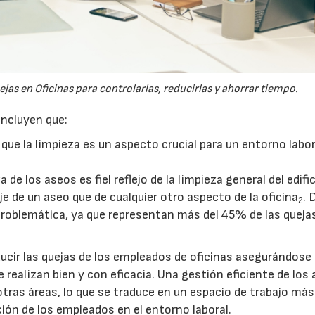
as en Oficinas para controlarlas, reducirlas y ahorrar tiempo.
oncluyen que:
que la limpieza es un aspecto crucial para un entorno labor
e los aseos es fiel reflejo de la limpieza general del edific
e de un aseo que de cualquier otro aspecto de la oficina
. 
2
roblemática, ya que representan más del 45% de las queja
ducir las quejas de los empleados de oficinas asegurándose
 realizan bien y con eficacia. Una gestión eficiente de los
tras áreas, lo que se traduce en un espacio de trabajo más
ción de los empleados en el entorno laboral.