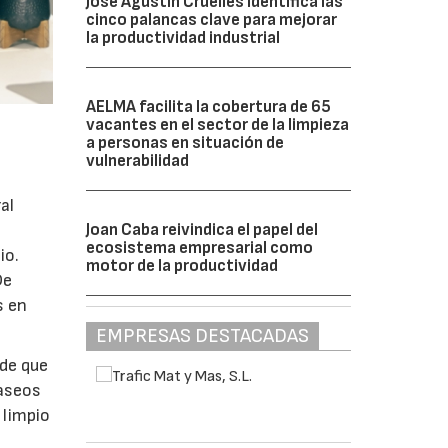
José Agustín Cruelles identifica las
cinco palancas clave para mejorar
la productividad industrial
AELMA facilita la cobertura de 65
vacantes en el sector de la limpieza
a personas en situación de
vulnerabilidad
al
Joan Caba reivindica el papel del
ecosistema empresarial como
io.
motor de la productividad
De
s en
EMPRESAS DESTACADAS
 de que
 aseos
 limpio