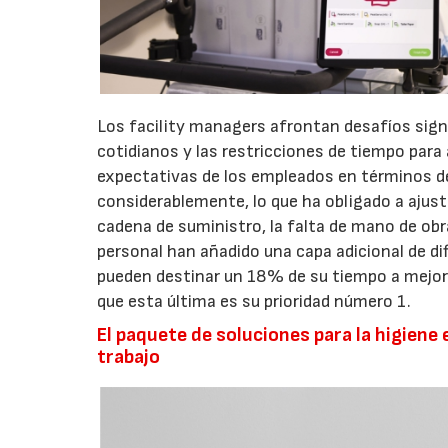
Los facility managers afrontan desafíos signi
cotidianos y las restricciones de tiempo para
expectativas de los empleados en términos de
considerablemente, lo que ha obligado a ajus
cadena de suministro, la falta de mano de obra,
personal han añadido una capa adicional de di
pueden destinar un 18% de su tiempo a mejorar
que esta última es su prioridad número 1.
El paquete de soluciones para la higiene 
trabajo