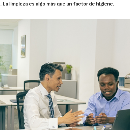
. La limpieza es algo más que un factor de higiene.
14/07/2026
28/07/202