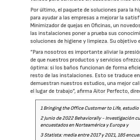
Por último, el paquete de soluciones para la h
para ayudar a las empresas a mejorar la satisfa
Minimizador de quejas en Oficinas, un novedos
las instalaciones poner a prueba sus conocimi
soluciones de higiene y limpieza. Su objetivo e
“Para nosotros es importante aliviar la pres
de que nuestros productos y servicios ofrezc
óptima: si los baños funcionan de forma efici
resto de las instalaciones. Esto se traduce e
demuestran nuestros estudios, una mejor cali
el lugar de trabajo”, afirma Aitor Perfecto, di
1 Bringing the Office Customer to Life, estudio
2 Junio de 2022 Behaviorally - Investigación c
encuestados en Norteamérica y Europa y
3 Statista: media entre 2017 y 2021, 185 encue