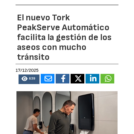
El nuevo Tork
PeakServe Automático
facilita la gestión de los
aseos con mucho
tránsito
17/12/2025
639