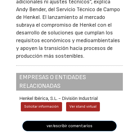
adicionales ni ajustes técnicos”, explica
Andy Bender, del Servicio Técnico de Campo
de Henkel. El lanzamiento al mercado
subraya el compromiso de Henkel con el
desarrollo de soluciones que cumplan los
requisitos económicos y medioambientales
y apoyen la transición hacia procesos de
producción más sostenibles.
EMPRESAS O ENTIDADES
RELACIONADAS
Henkel Ibérica, S.L. - División Industrial
Solicitar información
Ver stand virtual
ver/escribir comentarios