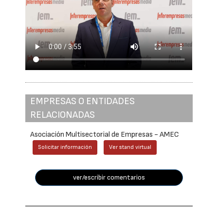
EMPRESAS O ENTIDADES
RELACIONADAS
Asociación Multisectorial de Empresas - AMEC
Solicitar información
Ver stand virtual
ver/escribir comentarios