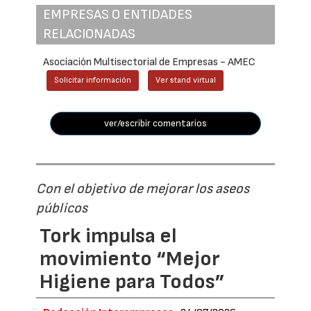
EMPRESAS O ENTIDADES
RELACIONADAS
Asociación Multisectorial de Empresas - AMEC
Solicitar información
Ver stand virtual
ver/escribir comentarios
Con el objetivo de mejorar los aseos
públicos
Tork impulsa el
movimiento “Mejor
Higiene para Todos”