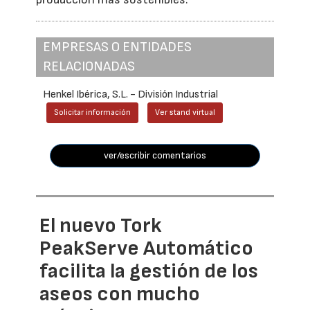
EMPRESAS O ENTIDADES
RELACIONADAS
Henkel Ibérica, S.L. - División Industrial
Solicitar información
Ver stand virtual
ver/escribir comentarios
El nuevo Tork
PeakServe Automático
facilita la gestión de los
aseos con mucho