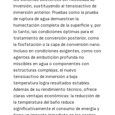
inversión, sustituyendo al tensioactivo de
inmersión anterior. Pruebas como la prueba
de ruptura de agua demuestran la
humectación completa de la superficie y, por
lo tanto, las condiciones óptimas para el
tratamiento de conversión posterior, como
la fosfatación o la capa de conversión nano.
Incluso en condiciones exigentes, como con
agentes de embutición profunda no
miscibles en agua o componentes con
estructuras complejas, el nuevo
tensioactivo de inmersión a baja
temperatura logra resultados estables.
Además de su rendimiento técnico, ofrece
claras ventajas económicas: la reducción de
la temperatura del baño reduce
significativamente el consumo de energía y