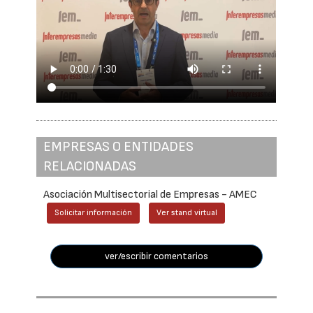
EMPRESAS O ENTIDADES
RELACIONADAS
Asociación Multisectorial de Empresas - AMEC
Solicitar información
Ver stand virtual
ver/escribir comentarios