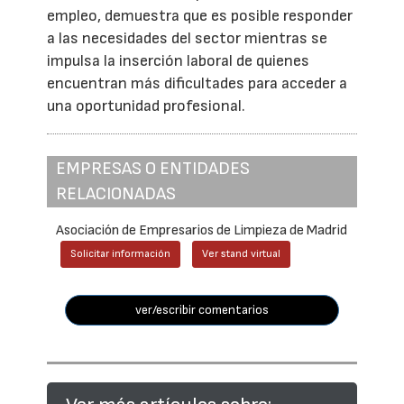
empleo, demuestra que es posible responder
a las necesidades del sector mientras se
impulsa la inserción laboral de quienes
encuentran más dificultades para acceder a
una oportunidad profesional.
EMPRESAS O ENTIDADES
RELACIONADAS
Asociación de Empresarios de Limpieza de Madrid
Solicitar información
Ver stand virtual
ver/escribir comentarios