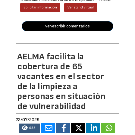
Solicitar información
Ver stand virtual
ver/escribir comentarios
AELMA facilita la
cobertura de 65
vacantes en el sector
de la limpieza a
personas en situación
de vulnerabilidad
22/07/2026
953