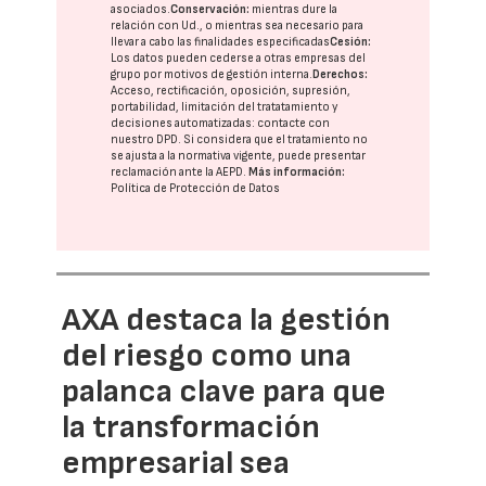
asociados.
Conservación:
mientras dure la
relación con Ud., o mientras sea necesario para
llevar a cabo las finalidades especificadas
Cesión:
Los datos pueden cederse a otras
empresas del
grupo
por motivos de gestión interna.
Derechos:
Acceso, rectificación, oposición, supresión,
portabilidad, limitación del tratatamiento y
decisiones automatizadas:
contacte con
nuestro DPD
. Si considera que el tratamiento no
se ajusta a la normativa vigente, puede presentar
reclamación ante la
AEPD
.
Más información:
Política de Protección de Datos
AXA destaca la gestión
del riesgo como una
palanca clave para que
la transformación
empresarial sea