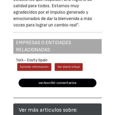
calidad para todos. Estamos muy
agradecidos por el impulso generado y
emocionados de dar la bienvenida a más
voces para lograr un cambio real”.
EMPRESAS O ENTIDADES
RELACIONADAS
Tork - Essity Spain
Solicitar información
Ver stand virtual
ver/escribir comentarios
Ver más artículos sobre: