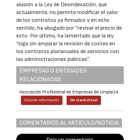
alusión a la Ley de Desindexación, que
actualmente, no permite modificar el valor
de los contratos ya firmados y en este
sentido, ha abogado por “revisar el precio de
esto. Por último, ha lamentado que la ley
“siga sin amparar la revisión de costes en
los contratos plurianuales de servicios con
las administraciones públicas”.
EMPRESAS O ENTIDADES
RELACIONADAS
Asociación Profesional de Empresas de Limpieza
Solicitar información
Ver stand virtual
COMENTARIOS AL ARTÍCULO/NOTICIA
Deja un comentario