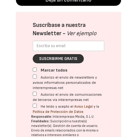
Suscríbase a nuestra
Newsletter -
Ver ejemplo
SUSCRIBIRME GRATIS
Marcar todos
Autorizo el envío de newsletters y
avisos informativos personalizados de
interempresas.net
Autorizo el envío de comunicaciones
de terceros vía interempresas.net
He leído y acepto el
Aviso Legal
y la
Política de Protección de Datos
Responsable:
Interempresas Media, S.L.U.
Finalidades:
Suscripción a nuestra(s)
newsletter(s). Gestión de cuenta de usuario.
Envío de emails relacionados con la misma o
relativos a intereses similares o