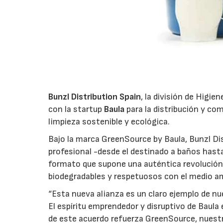
Bunzl Distribution Spain
, la división de Higi
con la startup
Baula
para la distribución y co
limpieza sostenible y ecológica.
Bajo la marca GreenSource by Baula, Bunzl Di
profesional -desde el destinado a baños hast
formato que supone una auténtica revolución 
biodegradables y respetuosos con el medio am
“Esta nueva alianza es un claro ejemplo de nu
El espíritu emprendedor y disruptivo de Baula 
de este acuerdo refuerza GreenSource, nuestr