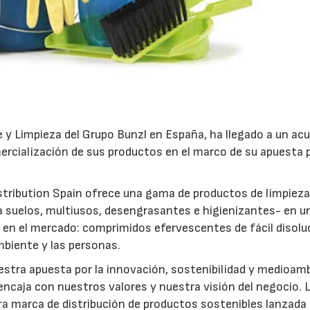
ene y Limpieza del Grupo Bunzl en España, ha llegado a un ac
mercialización de sus productos en el marco de su apuesta p
stribution Spain ofrece una gama de productos de limpiez
a suelos, multiusos, desengrasantes e higienizantes- en u
en el mercado: comprimidos efervescentes de fácil disolu
biente y las personas.
estra apuesta por la innovación, sostenibilidad y medioam
encaja con nuestros valores y nuestra visión del negocio. 
a marca de distribución de productos sostenibles lanzada