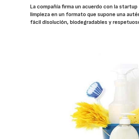
La compañía firma un acuerdo con la startup 
limpieza en un formato que supone una auté
fácil disolución, biodegradables y respetuo