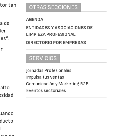
tor tan
OTRAS SECCIONES
AGENDA
ía de
ENTIDADES Y ASOCIACIONES DE
der
LIMPIEZA PROFESIONAL
es”.
DIRECTORIO POR EMPRESAS
an
SERVICIOS
Jornadas Profesionales
Impulsa tus ventas
Comunicación y Marketing B2B
 alto
Eventos sectoriales
esidad
cuando
oducto,
l