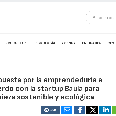
PRODUCTOS
TECNOLOGÍA
AGENDA
ENTIDADES
REV
apuesta por la emprendeduría e
rdo con la startup Baula para
ieza sostenible y ecológica
468