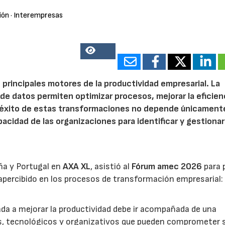
ión
· Interempresas
14081
 principales motores de la productividad empresarial. La
is de datos permiten optimizar procesos, mejorar la eficien
l éxito de estas transformaciones no depende únicamente
acidad de las organizaciones para identificar y gestionar
ña y Portugal en
AXA XL
, asistió al
Fórum amec 2026
para 
percibido en los procesos de transformación empresarial: 
nada a mejorar la productividad debe ir acompañada de una
os, tecnológicos y organizativos que pueden comprometer 