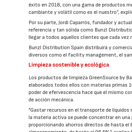
éxito en 2018, con una gama de productos muy
cambiante y volátil como es el nuestro”, expli
Por su parte, Jordi Caparrós, fundador y actu
referencia y tan sólida como Bunzl Distributi
llegar a todos aquellos clientes que cada ve
Bunzl Distribution Spain distribuirá y comer
diversos como el facility management, el sani
Limpieza sostenible y ecológica
Los productos de limpieza GreenSource by B
elaborados todos ellos con materias primas 
poder de efervescencia hace que el mismo comp
de acción mecánica.
"Gastar recursos en el transporte de líquido
la materia activa se puede concentrar en una p
proporcionando ahorros directos de hasta el 8