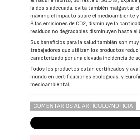
almacenamiento, de hasta el 98,5%", explica J
la dosis adecuada, evita también malgastar el
máximo el impacto sobre el medioambiente y l
8 las emisiones de CO2, disminuye la cantidad
residuos no degradables disminuyen hasta el
Sus beneficios para la salud también son muy
trabajadores que utilizan los productos reduc
caracterizado por una elevada incidencia de ac
Todos los productos están certificados y ava
mundo en certificaciones ecológicas, y Eurof
medioambiental.
COMENTARIOS AL ARTÍCULO/NOTICIA