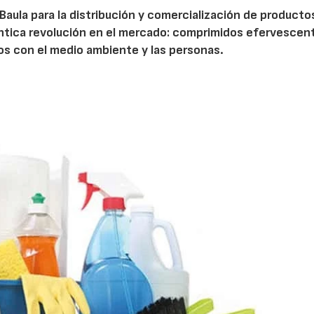
Baula para la distribución y comercialización de producto
ntica revolución en el mercado: comprimidos efervescen
sos con el medio ambiente y las personas.
14/07/2026
28/07/202