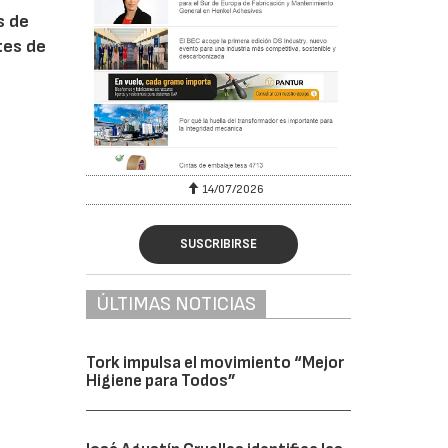
s de
tes de
6
14/07/2026
SUSCRIBIRSE
ÚLTIMAS NOTICIAS
Tork impulsa el movimiento “Mejor
Higiene para Todos”