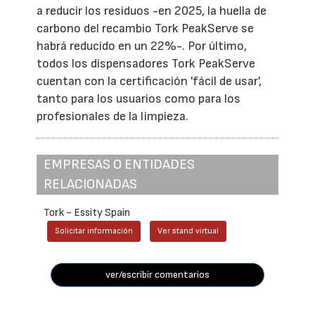
a reducir los residuos -en 2025, la huella de
carbono del recambio Tork PeakServe se
habrá reducido en un 22%-. Por último,
todos los dispensadores Tork PeakServe
cuentan con la certificación 'fácil de usar',
tanto para los usuarios como para los
profesionales de la limpieza.
EMPRESAS O ENTIDADES
RELACIONADAS
Tork - Essity Spain
Solicitar información
Ver stand virtual
ver/escribir comentarios