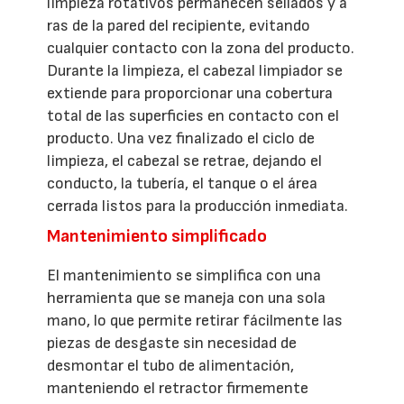
limpieza rotativos permanecen sellados y a
ras de la pared del recipiente, evitando
cualquier contacto con la zona del producto.
Durante la limpieza, el cabezal limpiador se
extiende para proporcionar una cobertura
total de las superficies en contacto con el
producto. Una vez finalizado el ciclo de
limpieza, el cabezal se retrae, dejando el
conducto, la tubería, el tanque o el área
cerrada listos para la producción inmediata.
Mantenimiento simplificado
El mantenimiento se simplifica con una
herramienta que se maneja con una sola
mano, lo que permite retirar fácilmente las
piezas de desgaste sin necesidad de
desmontar el tubo de alimentación,
manteniendo el retractor firmemente