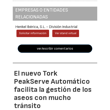
EMPRESAS O ENTIDADES
RELACIONADAS
Henkel Ibérica, S.L. - División Industrial
Solicitar información
Ver stand virtual
ver/escribir comentarios
El nuevo Tork
PeakServe Automático
facilita la gestión de los
aseos con mucho
tránsito