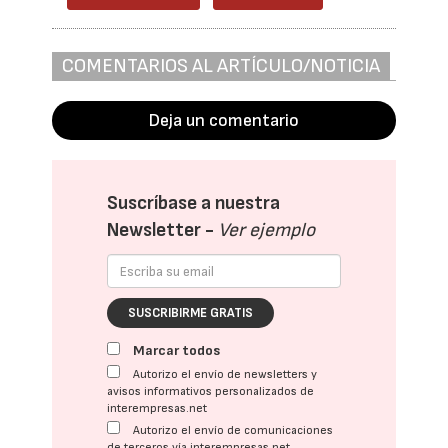
COMENTARIOS AL ARTÍCULO/NOTICIA
Deja un comentario
Suscríbase a nuestra
Newsletter -
Ver ejemplo
SUSCRIBIRME GRATIS
Marcar todos
Autorizo el envío de newsletters y
avisos informativos personalizados de
interempresas.net
Autorizo el envío de comunicaciones
de terceros vía interempresas.net