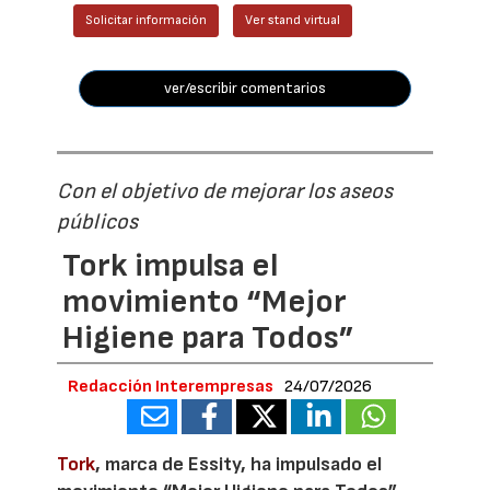
Solicitar información
Ver stand virtual
ver/escribir comentarios
Con el objetivo de mejorar los aseos
públicos
Tork impulsa el
movimiento “Mejor
Higiene para Todos”
Redacción Interempresas
24/07/2026
Tork
, marca de Essity, ha impulsado el