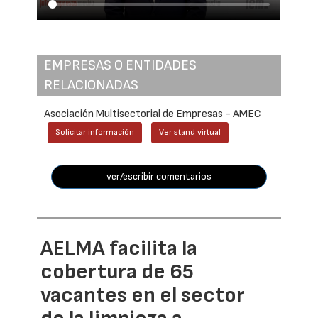
EMPRESAS O ENTIDADES
RELACIONADAS
Asociación Multisectorial de Empresas - AMEC
Solicitar información
Ver stand virtual
ver/escribir comentarios
AELMA facilita la
cobertura de 65
vacantes en el sector