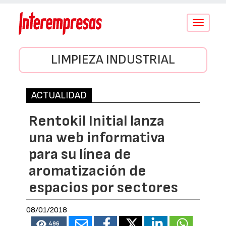
Conmutar
navegació
LIMPIEZA INDUSTRIAL
ACTUALIDAD
Rentokil Initial lanza
una web informativa
para su línea de
aromatización de
espacios por sectores
08/01/2018
496