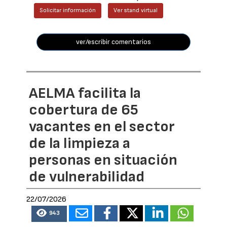
Solicitar información
Ver stand virtual
ver/escribir comentarios
AELMA facilita la
cobertura de 65
vacantes en el sector
de la limpieza a
personas en situación
de vulnerabilidad
22/07/2026
943