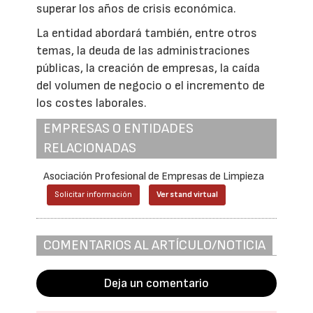
superar los años de crisis económica.
La entidad abordará también, entre otros
temas, la deuda de las administraciones
públicas, la creación de empresas, la caída
del volumen de negocio o el incremento de
los costes laborales.
EMPRESAS O ENTIDADES
RELACIONADAS
Asociación Profesional de Empresas de Limpieza
Solicitar información
Ver stand virtual
COMENTARIOS AL ARTÍCULO/NOTICIA
Deja un comentario