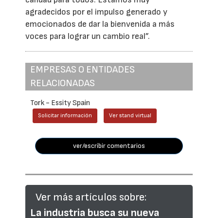
agradecidos por el impulso generado y
emocionados de dar la bienvenida a más
voces para lograr un cambio real”.
EMPRESAS O ENTIDADES
RELACIONADAS
Tork - Essity Spain
Solicitar información
Ver stand virtual
ver/escribir comentarios
Ver más artículos sobre:
La industria busca su nueva