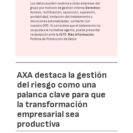
Los datos pueden cederse a otras
empresas del
grupo
por motivos de gestión interna.
Derechos:
Acceso, rectificación, oposición, supresión,
portabilidad, limitación del tratatamiento y
decisiones automatizadas:
contacte con
nuestro DPD
. Si considera que el tratamiento no
se ajusta a la normativa vigente, puede presentar
reclamación ante la
AEPD
.
Más información:
Política de Protección de Datos
AXA destaca la gestión
del riesgo como una
palanca clave para que
la transformación
empresarial sea
productiva