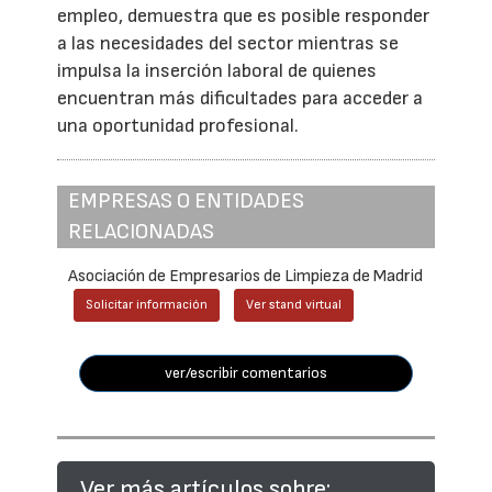
empleo, demuestra que es posible responder
a las necesidades del sector mientras se
impulsa la inserción laboral de quienes
encuentran más dificultades para acceder a
una oportunidad profesional.
EMPRESAS O ENTIDADES
RELACIONADAS
Asociación de Empresarios de Limpieza de Madrid
Solicitar información
Ver stand virtual
ver/escribir comentarios
Ver más artículos sobre: