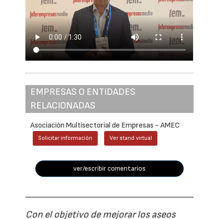
EMPRESAS O ENTIDADES
RELACIONADAS
Asociación Multisectorial de Empresas - AMEC
Solicitar información
Ver stand virtual
ver/escribir comentarios
Con el objetivo de mejorar los aseos