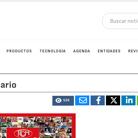
PRODUCTOS
TECNOLOGÍA
AGENDA
ENTIDADES
REV
ario
526