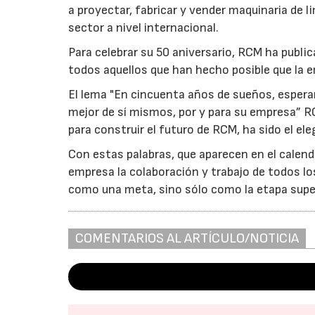
a proyectar, fabricar y vender maquinaria de 
sector a nivel internacional.
Para celebrar su 50 aniversario, RCM ha publi
todos aquellos que han hecho posible que la 
El lema "En cincuenta años de sueños, esperan
mejor de sí mismos, por y para su empresa” R
para construir el futuro de RCM, ha sido el e
Con estas palabras, que aparecen en el calend
empresa la colaboración y trabajo de todos l
como una meta, sino sólo como la etapa super
COMENTARIOS AL ARTÍCULO/NOTICIA