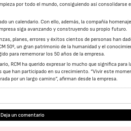
limpieza por todo el mundo, consiguiendo así consolidarse e
cado un calendario. Con ello, además, la compañía homenaje
empresa siga avanzando y construyendo su propio futuro.
zas, planes, errores y éxitos cientos de personas han dad
CM 50º, un gran patrimonio de la humanidad y el conocimi
legido para rememorar los 50 años de la empresa.
ario, RCM ha querido expresar lo mucho que significa para l
os que han participado en su crecimiento. “Vivir este mom
ada por un largo camino”, afirman desde la empresa.
Deja un comentario