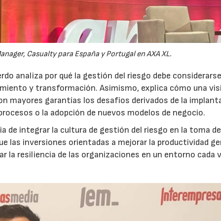
anager, Casualty para España y Portugal en AXA XL.
do analiza por qué la gestión del riesgo debe considerars
ecimiento y transformación. Asimismo, explica cómo una vis
on mayores garantías los desafíos derivados de la implant
 procesos o la adopción de nuevos modelos de negocio.
 de integrar la cultura de gestión del riesgo en la toma d
que las inversiones orientadas a mejorar la productividad g
ar la resiliencia de las organizaciones en un entorno cada 