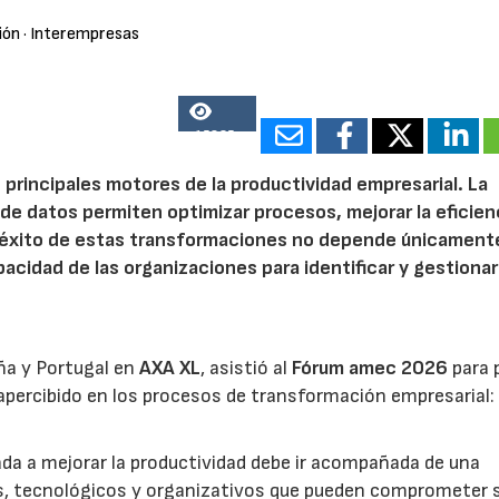
ión
· Interempresas
15835
 principales motores de la productividad empresarial. La
is de datos permiten optimizar procesos, mejorar la eficien
l éxito de estas transformaciones no depende únicamente
acidad de las organizaciones para identificar y gestionar
ña y Portugal en
AXA XL
, asistió al
Fórum amec 2026
para 
percibido en los procesos de transformación empresarial: 
nada a mejorar la productividad debe ir acompañada de una
os, tecnológicos y organizativos que pueden comprometer 