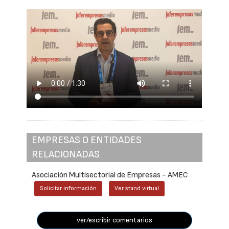
EMPRESAS O ENTIDADES
RELACIONADAS
Asociación Multisectorial de Empresas - AMEC
Solicitar información
Ver stand virtual
ver/escribir comentarios