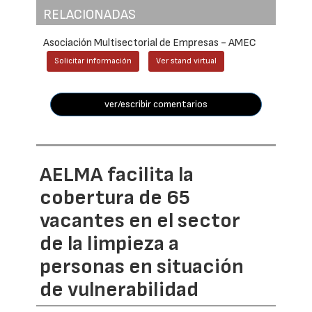
RELACIONADAS
Asociación Multisectorial de Empresas - AMEC
Solicitar información
Ver stand virtual
ver/escribir comentarios
AELMA facilita la
cobertura de 65
vacantes en el sector
de la limpieza a
personas en situación
de vulnerabilidad