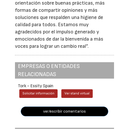
orientación sobre buenas prácticas, más
formas de compartir opiniones y más
soluciones que respalden una higiene de
calidad para todos. Estamos muy
agradecidos por el impulso generado y
emocionados de dar la bienvenida a más
voces para lograr un cambio real”.
EMPRESAS O ENTIDADES
RELACIONADAS
Tork - Essity Spain
Solicitar información
Ver stand virtual
ver/escribir comentarios