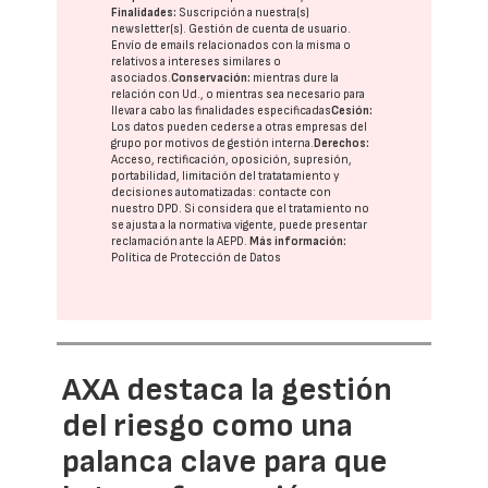
Finalidades:
Suscripción a nuestra(s)
newsletter(s). Gestión de cuenta de usuario.
Envío de emails relacionados con la misma o
relativos a intereses similares o
asociados.
Conservación:
mientras dure la
relación con Ud., o mientras sea necesario para
llevar a cabo las finalidades especificadas
Cesión:
Los datos pueden cederse a otras
empresas del
grupo
por motivos de gestión interna.
Derechos:
Acceso, rectificación, oposición, supresión,
portabilidad, limitación del tratatamiento y
decisiones automatizadas:
contacte con
nuestro DPD
. Si considera que el tratamiento no
se ajusta a la normativa vigente, puede presentar
reclamación ante la
AEPD
.
Más información:
Política de Protección de Datos
AXA destaca la gestión
del riesgo como una
palanca clave para que