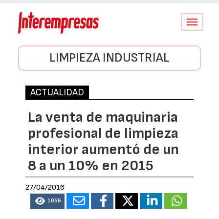
Conmutar
navegació
LIMPIEZA INDUSTRIAL
ACTUALIDAD
La venta de maquinaria
profesional de limpieza
interior aumentó de un
8 a un 10% en 2015
27/04/2016
1056