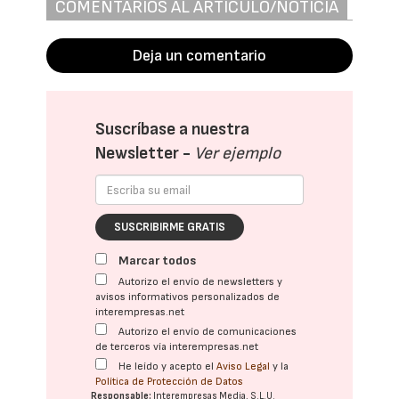
COMENTARIOS AL ARTÍCULO/NOTICIA
Deja un comentario
Suscríbase a nuestra
Newsletter -
Ver ejemplo
SUSCRIBIRME GRATIS
Marcar todos
Autorizo el envío de newsletters y
avisos informativos personalizados de
interempresas.net
Autorizo el envío de comunicaciones
de terceros vía interempresas.net
He leído y acepto el
Aviso Legal
y la
Política de Protección de Datos
Responsable:
Interempresas Media, S.L.U.