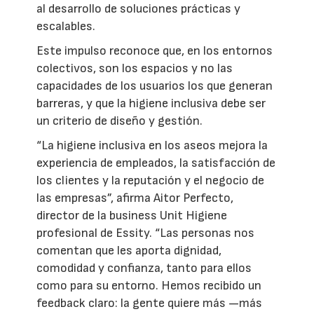
al desarrollo de soluciones prácticas y
escalables.
Este impulso reconoce que, en los entornos
colectivos, son los espacios y no las
capacidades de los usuarios los que generan
barreras, y que la higiene inclusiva debe ser
un criterio de diseño y gestión.
“La higiene inclusiva en los aseos mejora la
experiencia de empleados, la satisfacción de
los clientes y la reputación y el negocio de
las empresas”, afirma Aitor Perfecto,
director de la business Unit Higiene
profesional de Essity. “Las personas nos
comentan que les aporta dignidad,
comodidad y confianza, tanto para ellos
como para su entorno. Hemos recibido un
feedback claro: la gente quiere más —más