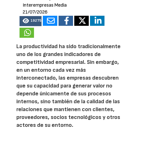
Interempresas Media
21/07/2026
19275
La productividad ha sido tradicionalmente
uno de los grandes indicadores de
competitividad empresarial. Sin embargo,
en un entorno cada vez más
interconectado, las empresas descubren
que su capacidad para generar valor no
depende únicamente de sus procesos
internos, sino también de la calidad de las
relaciones que mantienen con clientes,
proveedores, socios tecnológicos y otros
actores de su entorno.