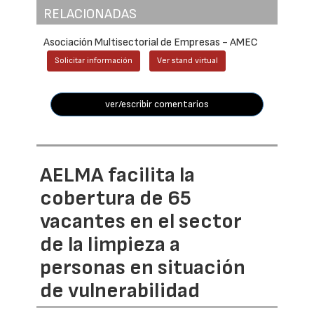
RELACIONADAS
Asociación Multisectorial de Empresas - AMEC
Solicitar información
Ver stand virtual
ver/escribir comentarios
AELMA facilita la
cobertura de 65
vacantes en el sector
de la limpieza a
personas en situación
de vulnerabilidad