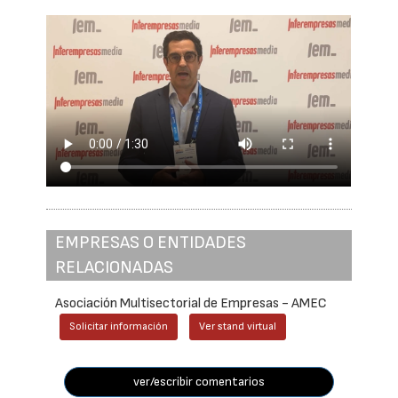
EMPRESAS O ENTIDADES
RELACIONADAS
Asociación Multisectorial de Empresas - AMEC
Solicitar información
Ver stand virtual
ver/escribir comentarios