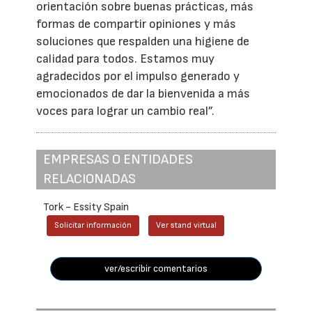
orientación sobre buenas prácticas, más
formas de compartir opiniones y más
soluciones que respalden una higiene de
calidad para todos. Estamos muy
agradecidos por el impulso generado y
emocionados de dar la bienvenida a más
voces para lograr un cambio real”.
EMPRESAS O ENTIDADES
RELACIONADAS
Tork - Essity Spain
Solicitar información
Ver stand virtual
ver/escribir comentarios