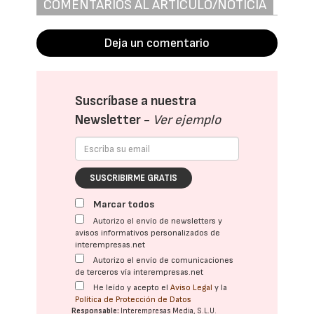
COMENTARIOS AL ARTÍCULO/NOTICIA
Deja un comentario
Suscríbase a nuestra
Newsletter -
Ver ejemplo
SUSCRIBIRME GRATIS
Marcar todos
Autorizo el envío de newsletters y
avisos informativos personalizados de
interempresas.net
Autorizo el envío de comunicaciones
de terceros vía interempresas.net
He leído y acepto el
Aviso Legal
y la
Política de Protección de Datos
Responsable:
Interempresas Media, S.L.U.