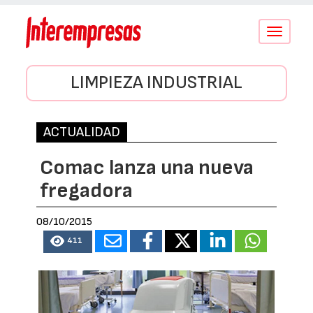
Conmutar
navegació
LIMPIEZA INDUSTRIAL
ACTUALIDAD
Comac lanza una nueva
fregadora
08/10/2015
411