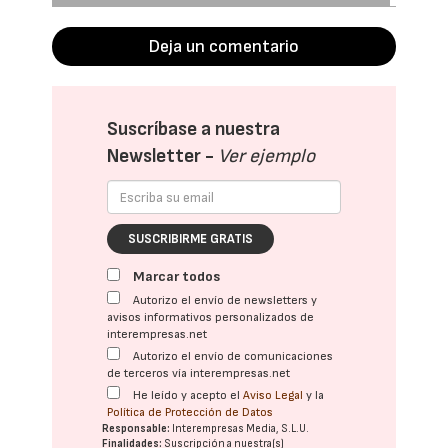
Deja un comentario
Suscríbase a nuestra
Newsletter -
Ver ejemplo
SUSCRIBIRME GRATIS
Marcar todos
Autorizo el envío de newsletters y
avisos informativos personalizados de
interempresas.net
Autorizo el envío de comunicaciones
de terceros vía interempresas.net
He leído y acepto el
Aviso Legal
y la
Política de Protección de Datos
Responsable:
Interempresas Media, S.L.U.
Finalidades:
Suscripción a nuestra(s)