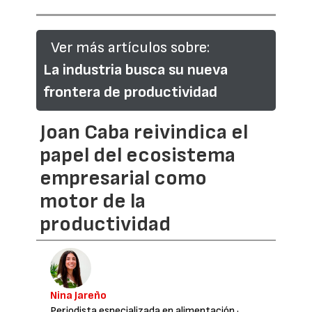
Ver más artículos sobre:
La industria busca su nueva
frontera de productividad
Joan Caba reivindica el
papel del ecosistema
empresarial como
motor de la
productividad
Nina Jareño
Periodista especializada en alimentación
·