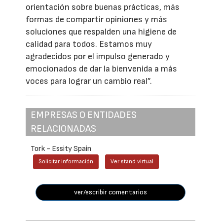
orientación sobre buenas prácticas, más
formas de compartir opiniones y más
soluciones que respalden una higiene de
calidad para todos. Estamos muy
agradecidos por el impulso generado y
emocionados de dar la bienvenida a más
voces para lograr un cambio real”.
EMPRESAS O ENTIDADES
RELACIONADAS
Tork - Essity Spain
Solicitar información
Ver stand virtual
ver/escribir comentarios