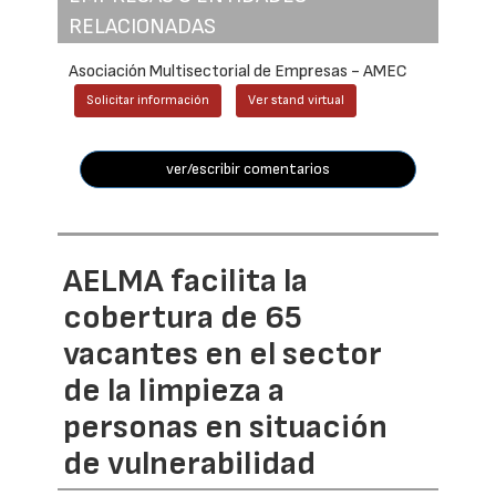
RELACIONADAS
Asociación Multisectorial de Empresas - AMEC
Solicitar información
Ver stand virtual
ver/escribir comentarios
AELMA facilita la
cobertura de 65
vacantes en el sector
de la limpieza a
personas en situación
de vulnerabilidad