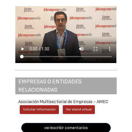
EMPRESAS O ENTIDADES
RELACIONADAS
Asociación Multisectorial de Empresas - AMEC
Solicitar información
Ver stand virtual
ver/escribir comentarios