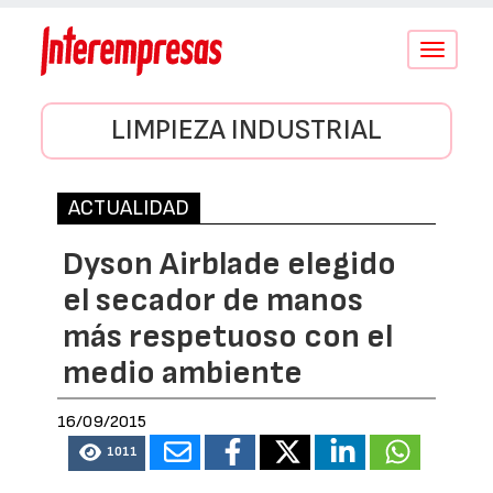
Conmutar
navegació
LIMPIEZA INDUSTRIAL
ACTUALIDAD
Dyson Airblade elegido
el secador de manos
más respetuoso con el
medio ambiente
16/09/2015
1011