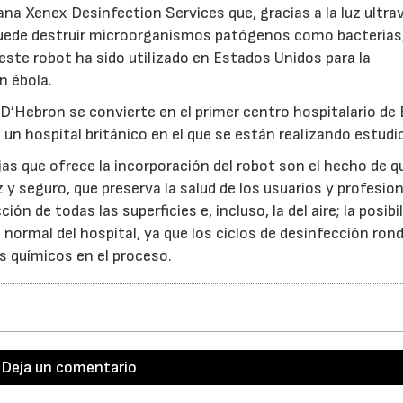
na Xenex Desinfection Services que, gracias a la luz ultra
uede destruir microorganismos patógenos como bacterias
ste robot ha sido utilizado en Estados Unidos para la
n ébola.
l D’Hebron se convierte en el primer centro hospitalario de
 un hospital británico en el que se están realizando estudi
jas que ofrece la incorporación del robot son el hecho de q
y seguro, que preserva la salud de los usuarios y profesio
ción de todas las superficies e, incluso, la del aire; la posibi
normal del hospital, ya que los ciclos de desinfección ron
os químicos en el proceso.
Deja un comentario