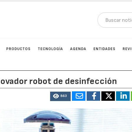
PRODUCTOS
TECNOLOGÍA
AGENDA
ENTIDADES
REV
novador robot de desinfección
863