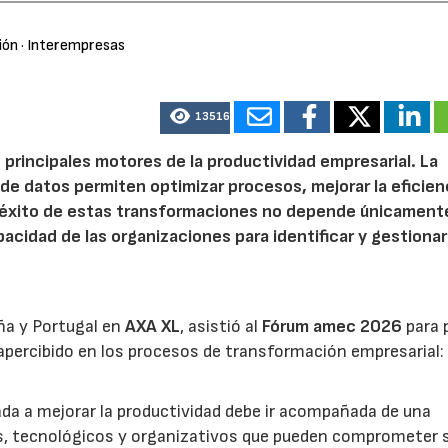
ión
· Interempresas
13516
 principales motores de la productividad empresarial. La
is de datos permiten optimizar procesos, mejorar la eficien
l éxito de estas transformaciones no depende únicamente
acidad de las organizaciones para identificar y gestionar
ña y Portugal en
AXA XL
, asistió al
Fórum amec 2026
para 
percibido en los procesos de transformación empresarial: 
nada a mejorar la productividad debe ir acompañada de una
os, tecnológicos y organizativos que pueden comprometer 