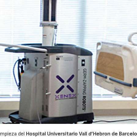
14/07/2026
28/07/202
limpieza del
Hospital Universitario Vall d’Hebron de Barcel