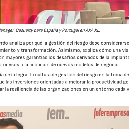
anager, Casualty para España y Portugal en AXA XL.
do analiza por qué la gestión del riesgo debe considerars
ecimiento y transformación. Asimismo, explica cómo una vis
on mayores garantías los desafíos derivados de la implant
 procesos o la adopción de nuevos modelos de negocio.
 de integrar la cultura de gestión del riesgo en la toma d
que las inversiones orientadas a mejorar la productividad g
ar la resiliencia de las organizaciones en un entorno cada 