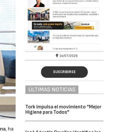
6
14/07/2026
SUSCRIBIRSE
ÚLTIMAS NOTICIAS
Tork impulsa el movimiento “Mejor
Higiene para Todos”
ona
, ha