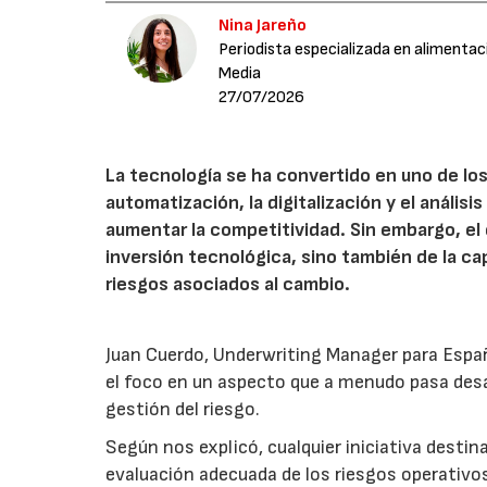
Nina Jareño
Periodista especializada en alimentac
Media
27/07/2026
La tecnología se ha convertido en uno de los
automatización, la digitalización y el anális
aumentar la competitividad. Sin embargo, e
inversión tecnológica, sino también de la cap
riesgos asociados al cambio.
Juan Cuerdo, Underwriting Manager para Espa
el foco en un aspecto que a menudo pasa desa
gestión del riesgo.
Según nos explicó, cualquier iniciativa desti
evaluación adecuada de los riesgos operativ