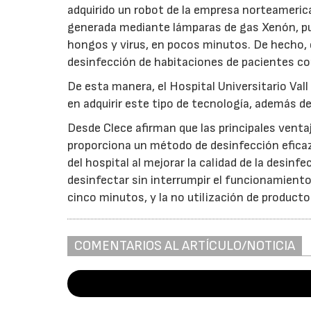
adquirido un robot de la empresa norteamerica
generada mediante lámparas de gas Xenón, p
hongos y virus, en pocos minutos. De hecho, e
desinfección de habitaciones de pacientes co
De esta manera, el Hospital Universitario Val
en adquirir este tipo de tecnología, además de
Desde Clece afirman que las principales venta
proporciona un método de desinfección eficaz 
del hospital al mejorar la calidad de la desinfec
desinfectar sin interrumpir el funcionamiento 
cinco minutos, y la no utilización de product
COMENTARIOS AL ARTÍCULO/NOTICIA