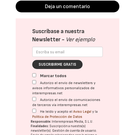
Deja un comentario
Suscríbase a nuestra
Newsletter -
Ver ejemplo
SUSCRIBIRME GRATIS
Marcar todos
Autorizo el envío de newsletters y
avisos informativos personalizados de
interempresas.net
Autorizo el envío de comunicaciones
de terceros vía interempresas.net
He leído y acepto el
Aviso Legal
y la
Política de Protección de Datos
Responsable:
Interempresas Media, S.L.U.
Finalidades:
Suscripción a nuestra(s)
newsletter(s). Gestión de cuenta de usuario.