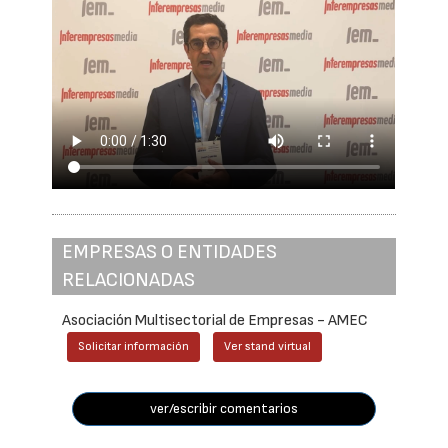
EMPRESAS O ENTIDADES
RELACIONADAS
Asociación Multisectorial de Empresas - AMEC
Solicitar información
Ver stand virtual
ver/escribir comentarios