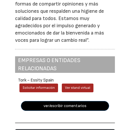
formas de compartir opiniones y más
soluciones que respalden una higiene de
calidad para todos. Estamos muy
agradecidos por el impulso generado y
emocionados de dar la bienvenida a más
voces para lograr un cambio real”.
EMPRESAS O ENTIDADES
RELACIONADAS
Tork - Essity Spain
Solicitar información
Ver stand virtual
ver/escribir comentarios