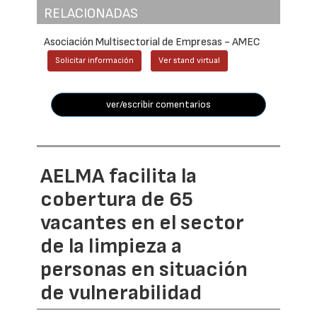
RELACIONADAS
Asociación Multisectorial de Empresas - AMEC
Solicitar información
Ver stand virtual
ver/escribir comentarios
AELMA facilita la
cobertura de 65
vacantes en el sector
de la limpieza a
personas en situación
de vulnerabilidad