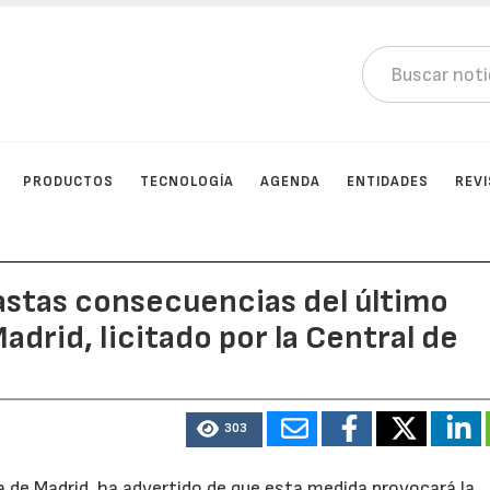
PRODUCTOS
TECNOLOGÍA
AGENDA
ENTIDADES
REV
astas consecuencias del último
drid, licitado por la Central de
303
 de Madrid, ha advertido de que esta medida provocará la