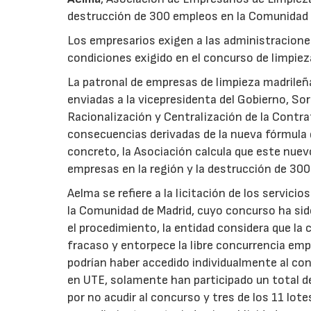
destrucción de 300 empleos en la Comunidad 
Los empresarios exigen a las administracione
condiciones exigido en el concurso de limpie
La patronal de empresas de limpieza madrileñ
enviadas a la vicepresidenta del Gobierno, So
Racionalización y Centralización de la Contra
consecuencias derivadas de la nueva fórmula 
concreto, la Asociación calcula que este nue
empresas en la región y la destrucción de 300
Aelma se refiere a la licitación de los servici
la Comunidad de Madrid, cuyo concurso ha sid
el procedimiento, la entidad considera que la
fracaso y entorpece la libre concurrencia emp
podrían haber accedido individualmente al con
en UTE, solamente han participado un total d
por no acudir al concurso y tres de los 11 lot