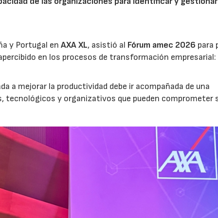
acidad de las organizaciones para identificar y gestionar
ña y Portugal en
AXA XL
, asistió al
Fórum amec 2026
para 
percibido en los procesos de transformación empresarial: 
nada a mejorar la productividad debe ir acompañada de una
os, tecnológicos y organizativos que pueden comprometer 