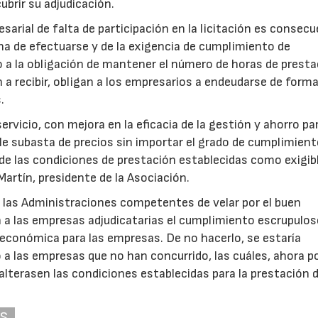
ubrir su adjudicación.
arial de falta de participación en la licitación es consecu
ha de efectuarse y de la exigencia de cumplimiento de
 a la obligación de mantener el número de horas de presta
 a recibir, obligan a los empresarios a endeudarse de form
.
ervicio, con mejora en la eficacia de la gestión y ahorro par
le subasta de precios sin importar el grado de cumplimient
de las condiciones de prestación establecidas como exigib
Martín, presidente de la Asociación.
 las Administraciones competentes de velar por el buen
n a las empresas adjudicatarias el cumplimiento escrupulos
económica para las empresas. De no hacerlo, se estaría
a las empresas que no han concurrido, las cuáles, ahora p
e alterasen las condiciones establecidas para la prestación d
AS