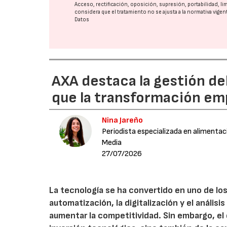
Acceso, rectificación, oposición, supresión, portabilidad, l
considera que el tratamiento no se ajusta a la normativa vige
Datos
AXA destaca la gestión de
que la transformación emp
Nina Jareño
Periodista especializada en alimentac
Media
27/07/2026
La tecnología se ha convertido en uno de los
automatización, la digitalización y el anális
aumentar la competitividad. Sin embargo, e