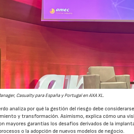
anager, Casualty para España y Portugal en AXA XL.
do analiza por qué la gestión del riesgo debe considerars
ecimiento y transformación. Asimismo, explica cómo una vis
on mayores garantías los desafíos derivados de la implant
 procesos o la adopción de nuevos modelos de negocio.