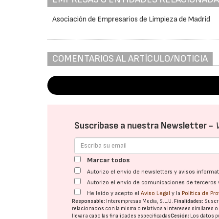
Asociación de Empresarios de Limpieza de Madrid
COMENTARIOS AL ARTÍCULO/NOTICIA
Suscríbase a nuestra Newsletter -
Marcar todos
Autorizo el envío de newsletters y avisos inform
Autorizo el envío de comunicaciones de terceros 
He leído y acepto el
Aviso Legal
y la
Política de Pr
Responsable:
Interempresas Media, S.L.U.
Finalidades:
Suscri
relacionados con la misma o relativos a intereses similares 
llevar a cabo las finalidades especificadas
Cesión:
Los datos p