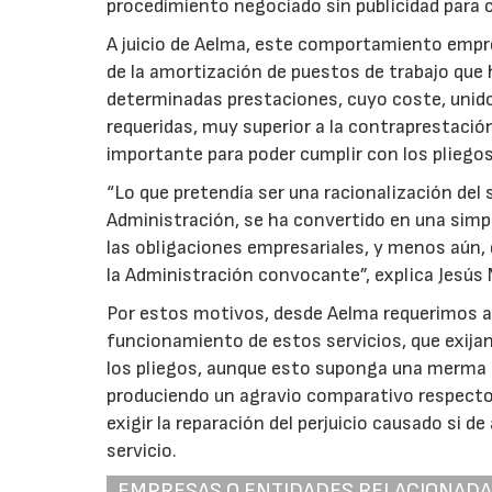
procedimiento negociado sin publicidad para c
A juicio de Aelma, este comportamiento empres
de la amortización de puestos de trabajo que 
determinadas prestaciones, cuyo coste, unido
requeridas, muy superior a la contraprestación
importante para poder cumplir con los pliegos
“Lo que pretendía ser una racionalización del s
Administración, se ha convertido en una simp
las obligaciones empresariales, y menos aún, 
la Administración convocante”, explica Jesús 
Por estos motivos, desde Aelma requerimos a
funcionamiento de estos servicios, que exija
los pliegos, aunque esto suponga una merma 
produciendo un agravio comparativo respecto 
exigir la reparación del perjuicio causado si d
servicio.
EMPRESAS O ENTIDADES RELACIONAD