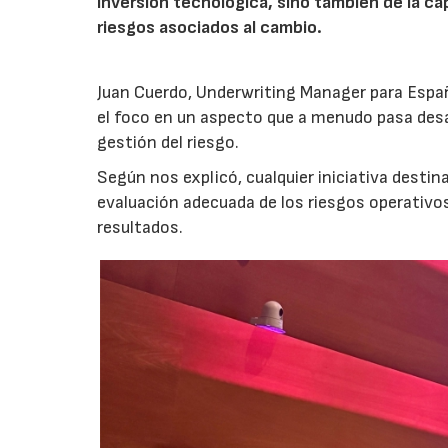
inversión tecnológica, sino también de la cap
riesgos asociados al cambio.
Juan Cuerdo, Underwriting Manager para Espa
el foco en un aspecto que a menudo pasa desa
gestión del riesgo.
Según nos explicó, cualquier iniciativa desti
evaluación adecuada de los riesgos operativ
resultados.