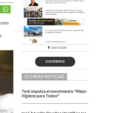
ación
e
6
28/07/2026
SUSCRIBIRSE
ÚLTIMAS NOTICIAS
Tork impulsa el movimiento “Mejor
Higiene para Todos”