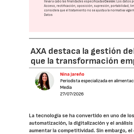
llevar a cabo las finalidades especificadas
Cesión:
Los datos p
Acceso, rectificación, oposición, supresión, portabilidad, l
considera que el tratamiento no se ajusta a la normativa vige
Datos
AXA destaca la gestión de
que la transformación emp
Nina Jareño
Periodista especializada en alimentac
Media
27/07/2026
La tecnología se ha convertido en uno de los
automatización, la digitalización y el anális
aumentar la competitividad. Sin embargo, e