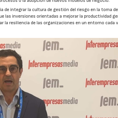
 procesos o la adopción de nuevos modelos de negocio.
 de integrar la cultura de gestión del riesgo en la toma d
que las inversiones orientadas a mejorar la productividad g
ar la resiliencia de las organizaciones en un entorno cada 