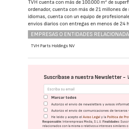
2
TVH cuenta con más de 100.000 m
de superf
ordenador, cuenta con más de 21 millones de r
idiomas, cuenta con un equipo de profesionale
envíos diarios con entregas en menos de 24 
EMPRESAS O ENTIDADES RELACIONAD
TVH Parts Holdings NV
Suscríbase a nuestra Newsletter -
Marcar todos
Autorizo el envío de newsletters y avisos inform
Autorizo el envío de comunicaciones de terceros 
He leído y acepto el
Aviso Legal
y la
Política de Pr
Responsable:
Interempresas Media, S.L.U.
Finalidades:
Suscri
relacionados con la misma o relativos a intereses similares 