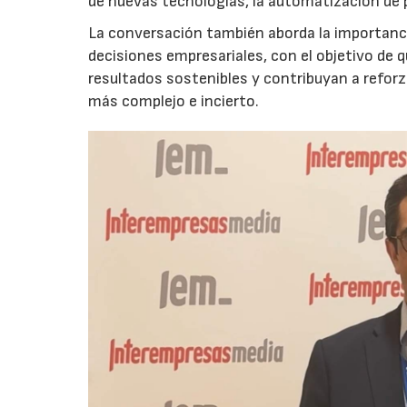
de nuevas tecnologías, la automatización de
La conversación también aborda la importancia
decisiones empresariales, con el objetivo de 
resultados sostenibles y contribuyan a reforz
más complejo e incierto.