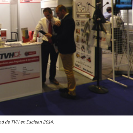
nd de TVH en Esclean 2014.