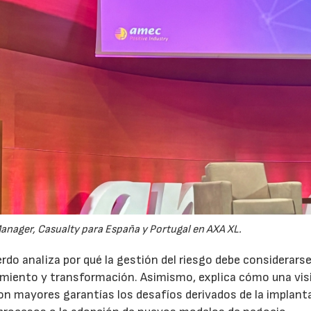
anager, Casualty para España y Portugal en AXA XL.
do analiza por qué la gestión del riesgo debe considerars
ecimiento y transformación. Asimismo, explica cómo una vis
on mayores garantías los desafíos derivados de la implant