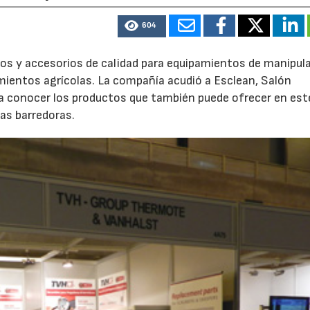
604
os y accesorios de calidad para equipamientos de manipul
amientos agrícolas. La compañía acudió a Esclean, Salón
r a conocer los productos que también puede ofrecer en est
as barredoras.
28/07/2026
14/07/202