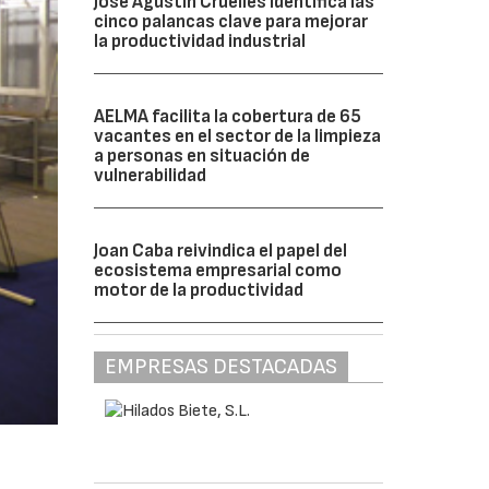
José Agustín Cruelles identifica las
cinco palancas clave para mejorar
la productividad industrial
AELMA facilita la cobertura de 65
vacantes en el sector de la limpieza
a personas en situación de
vulnerabilidad
Joan Caba reivindica el papel del
ecosistema empresarial como
motor de la productividad
EMPRESAS DESTACADAS