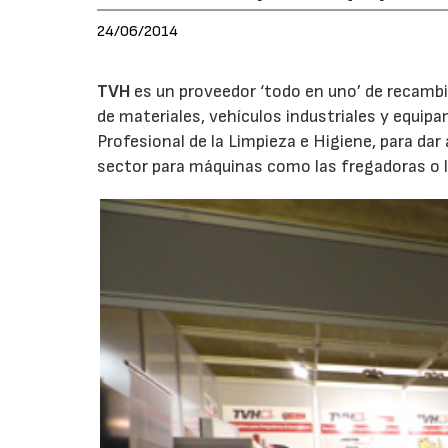
24/06/2014
TVH
es un proveedor ‘todo en uno’ de recambi
de materiales, vehículos industriales y equip
Profesional de la Limpieza e Higiene, para da
sector para máquinas como las fregadoras o l
14/07/2026