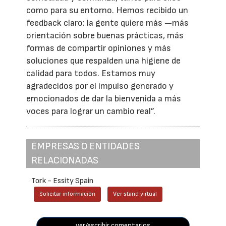
como para su entorno. Hemos recibido un
feedback claro: la gente quiere más —más
orientación sobre buenas prácticas, más
formas de compartir opiniones y más
soluciones que respalden una higiene de
calidad para todos. Estamos muy
agradecidos por el impulso generado y
emocionados de dar la bienvenida a más
voces para lograr un cambio real”.
EMPRESAS O ENTIDADES
RELACIONADAS
Tork - Essity Spain
Solicitar información
Ver stand virtual
ver/escribir comentarios