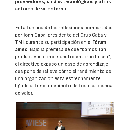
proveedores, socios tecnológicos y otros
actores de su entorno.
Esta fue una de las reflexiones compartidas
por Joan Caba, presidente del Grup Caba y
TMI
, durante su participación en el
Fórum
amec
. Bajo la premisa de que “somos tan
productivos como nuestro entorno lo sea”,
el directivo expuso un caso de aprendizaje
que pone de relieve cómo el rendimiento de
una organización está estrechamente
ligado al funcionamiento de toda su cadena
de valor.