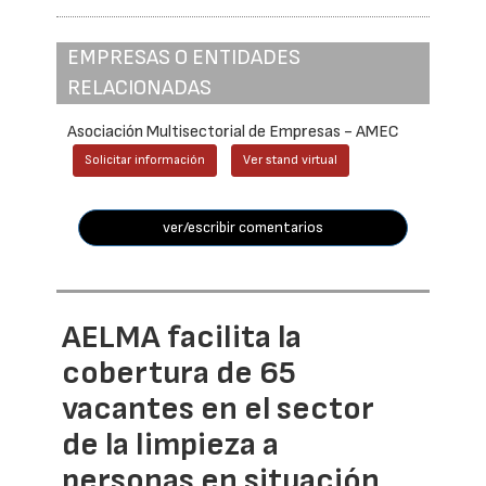
EMPRESAS O ENTIDADES
RELACIONADAS
Asociación Multisectorial de Empresas - AMEC
Solicitar información
Ver stand virtual
ver/escribir comentarios
AELMA facilita la
cobertura de 65
vacantes en el sector
de la limpieza a
personas en situación