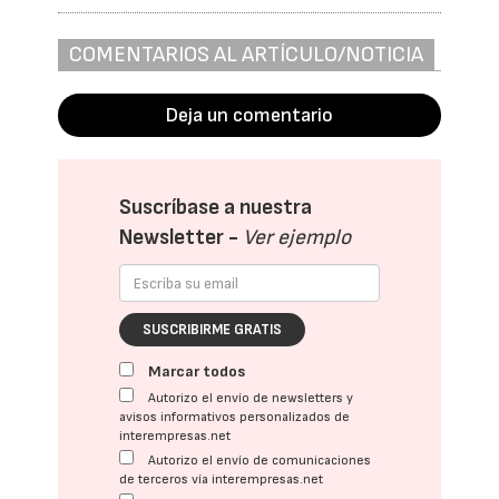
COMENTARIOS AL ARTÍCULO/NOTICIA
Deja un comentario
Suscríbase a nuestra
Newsletter -
Ver ejemplo
SUSCRIBIRME GRATIS
Marcar todos
Autorizo el envío de newsletters y
avisos informativos personalizados de
interempresas.net
Autorizo el envío de comunicaciones
de terceros vía interempresas.net