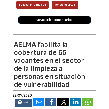
Solicitar información
Ver stand virtual
ver/escribir comentarios
AELMA facilita la
cobertura de 65
vacantes en el sector
de la limpieza a
personas en situación
de vulnerabilidad
22/07/2026
951