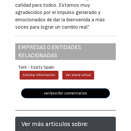
calidad para todos. Estamos muy
agradecidos por el impulso generado y
emocionados de dar la bienvenida a más
voces para lograr un cambio real”.
EMPRESAS O ENTIDADES
RELACIONADAS
Tork - Essity Spain
Solicitar información
Ver stand virtual
ver/escribir comentarios
Ver más artículos sobre: