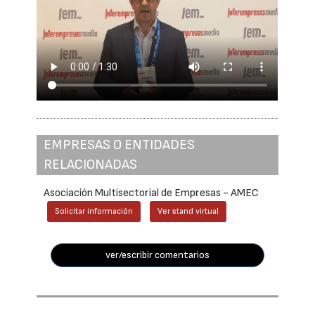
EMPRESAS O ENTIDADES
RELACIONADAS
Asociación Multisectorial de Empresas - AMEC
Solicitar información
Ver stand virtual
ver/escribir comentarios