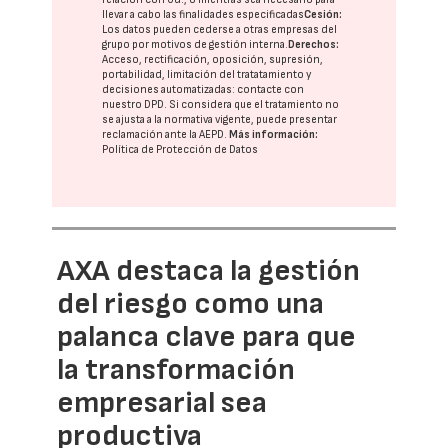
llevar a cabo las finalidades especificadas
Cesión:
Los datos pueden cederse a otras
empresas del
grupo
por motivos de gestión interna.
Derechos:
Acceso, rectificación, oposición, supresión,
portabilidad, limitación del tratatamiento y
decisiones automatizadas:
contacte con
nuestro DPD
. Si considera que el tratamiento no
se ajusta a la normativa vigente, puede presentar
reclamación ante la
AEPD
.
Más información:
Política de Protección de Datos
AXA destaca la gestión
del riesgo como una
palanca clave para que
la transformación
empresarial sea
productiva