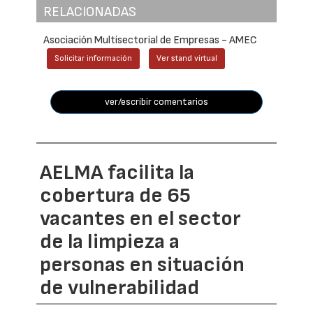
RELACIONADAS
Asociación Multisectorial de Empresas - AMEC
Solicitar información
Ver stand virtual
ver/escribir comentarios
AELMA facilita la
cobertura de 65
vacantes en el sector
de la limpieza a
personas en situación
de vulnerabilidad