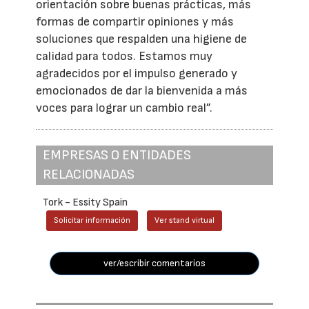
orientación sobre buenas prácticas, más
formas de compartir opiniones y más
soluciones que respalden una higiene de
calidad para todos. Estamos muy
agradecidos por el impulso generado y
emocionados de dar la bienvenida a más
voces para lograr un cambio real”.
EMPRESAS O ENTIDADES
RELACIONADAS
Tork - Essity Spain
Solicitar información
Ver stand virtual
ver/escribir comentarios