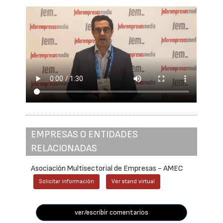
EMPRESAS O ENTIDADES
RELACIONADAS
Asociación Multisectorial de Empresas - AMEC
Solicitar información
Ver stand virtual
ver/escribir comentarios