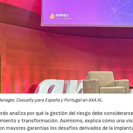
anager, Casualty para España y Portugal en AXA XL.
do analiza por qué la gestión del riesgo debe considerars
ecimiento y transformación. Asimismo, explica cómo una vis
on mayores garantías los desafíos derivados de la implant