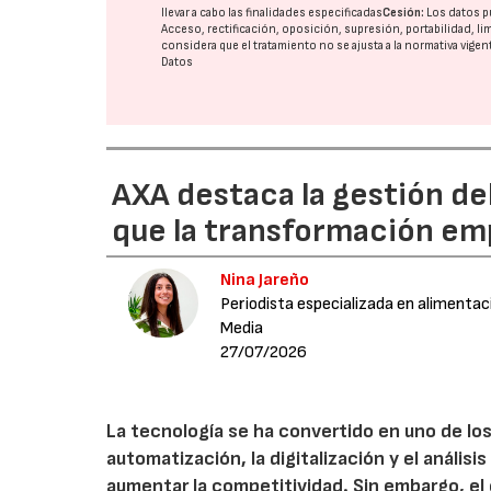
llevar a cabo las finalidades especificadas
Cesión:
Los datos p
Acceso, rectificación, oposición, supresión, portabilidad, l
considera que el tratamiento no se ajusta a la normativa vige
Datos
AXA destaca la gestión de
que la transformación emp
Nina Jareño
Periodista especializada en alimentac
Media
27/07/2026
La tecnología se ha convertido en uno de los
automatización, la digitalización y el anális
aumentar la competitividad. Sin embargo, e