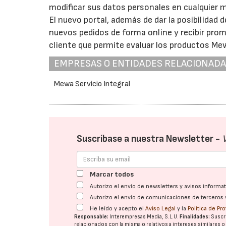
modificar sus datos personales en cualquier
El nuevo portal, además de dar la posibilidad 
nuevos pedidos de forma online y recibir pro
cliente que permite evaluar los productos Me
EMPRESAS O ENTIDADES RELACIONAD
Mewa Servicio Integral
Suscríbase a nuestra Newsletter -
Marcar todos
Autorizo el envío de newsletters y avisos inform
Autorizo el envío de comunicaciones de terceros 
He leído y acepto el
Aviso Legal
y la
Política de Pr
Responsable:
Interempresas Media, S.L.U.
Finalidades:
Suscri
relacionados con la misma o relativos a intereses similares 