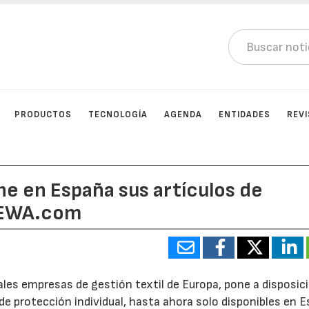
PRODUCTOS
TECNOLOGÍA
AGENDA
ENTIDADES
REV
ne en España sus artículos de
MEWA.com
ipales empresas de gestión textil de Europa, pone a disposic
e protección individual, hasta ahora solo disponibles en 