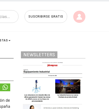
SUSCRIBIRSE GRATIS
ISTAS
NEWSLETTERS
ión de
España