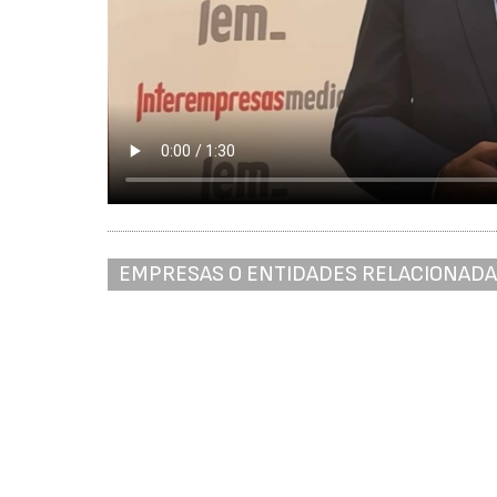
EMPRESAS O ENTIDADES RELACIONAD
Asociación Multisectorial de Empresas - AMEC