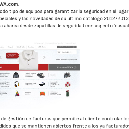
WA.com
.
do tipo de equipos para garantizar la seguridad en el lugar
speciales y las novedades de su último catálogo 2012/2013
 abarca desde zapatillas de seguridad con aspecto ‘casual
14/07/2026
28/07/202
 de gestión de facturas que permite al cliente controlar lo
idos que se mantienen abiertos frente a los ya facturado