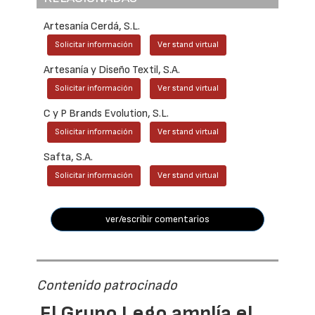
Artesanía Cerdá, S.L.
Solicitar información
Ver stand virtual
Artesanía y Diseño Textil, S.A.
Solicitar información
Ver stand virtual
C y P Brands Evolution, S.L.
Solicitar información
Ver stand virtual
Safta, S.A.
Solicitar información
Ver stand virtual
ver/escribir comentarios
Contenido patrocinado
El Grupo Lego amplía el