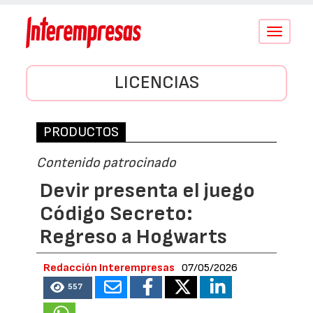
Conmutar
navegació
LICENCIAS
PRODUCTOS
Contenido patrocinado
Devir presenta el juego
Código Secreto:
Regreso a Hogwarts
Redacción Interempresas
07/05/2026
557