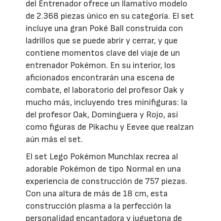
del Entrenador ofrece un llamativo modelo
de 2.368 piezas único en su categoría. El set
incluye una gran Poké Ball construida con
ladrillos que se puede abrir y cerrar, y que
contiene momentos clave del viaje de un
entrenador Pokémon. En su interior, los
aficionados encontrarán una escena de
combate, el laboratorio del profesor Oak y
mucho más, incluyendo tres minifiguras: la
del profesor Oak, Dominguera y Rojo, así
como figuras de Pikachu y Eevee que realzan
aún más el set.
El set Lego Pokémon Munchlax recrea al
adorable Pokémon de tipo Normal en una
experiencia de construcción de 757 piezas.
Con una altura de más de 18 cm, esta
construcción plasma a la perfección la
personalidad encantadora y juguetona de