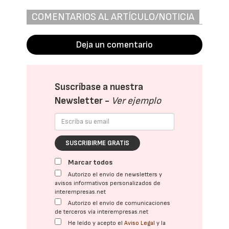
COMENTARIOS AL ARTÍCULO/NOTICIA
Deja un comentario
Suscríbase a nuestra
Newsletter -
Ver ejemplo
SUSCRIBIRME GRATIS
Marcar todos
Autorizo el envío de newsletters y
avisos informativos personalizados de
interempresas.net
Autorizo el envío de comunicaciones
de terceros vía interempresas.net
He leído y acepto el
Aviso Legal
y la