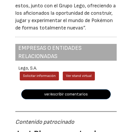
estos, junto con el Grupo Lego, ofreciendo a
los aficionados la oportunidad de construir,
jugar y experimentar el mundo de Pokémon
de formas totalmente nuevas”.
EMPRESAS O ENTIDADES
RELACIONADAS
Lego, S.A.
Solicitar información
Ver stand virtual
ver/escribir comentarios
Contenido patrocinado