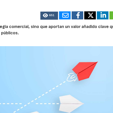
651
egia comercial, sino que aportan un valor añadido clave 
 públicos.