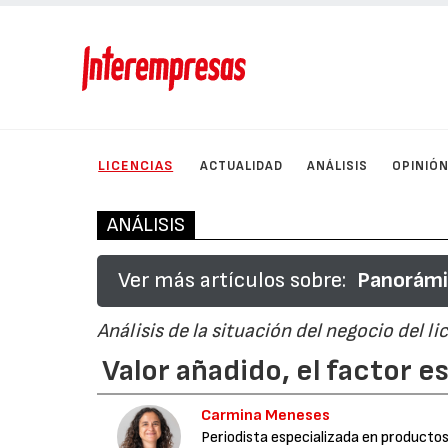
LICENCIAS
ACTUALIDAD
ANÁLISIS
OPINIÓ
ANÁLISIS
Ver más artículos sobre:
Panorámic
Análisis de la situación del negocio del li
Valor añadido, el factor es
Carmina Meneses
Periodista especializada en productos