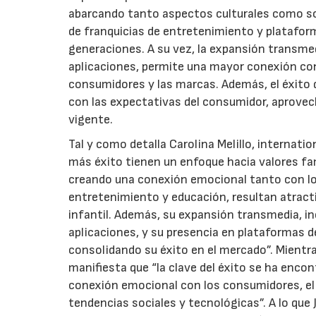
abarcando tanto aspectos culturales como soci
de franquicias de entretenimiento y platafor
generaciones. A su vez, la expansión transme
aplicaciones, permite una mayor conexión con 
consumidores y las marcas. Además, el éxito 
con las expectativas del consumidor, aprove
vigente.
Tal y como detalla Carolina Melillo, internatio
más éxito tienen un enfoque hacia valores fam
creando una conexión emocional tanto con l
entretenimiento y educación, resultan atract
infantil. Además, su expansión transmedia, i
aplicaciones, y su presencia en plataformas 
consolidando su éxito en el mercado”. Mientra
manifiesta que “la clave del éxito se ha enco
conexión emocional con los consumidores, el
tendencias sociales y tecnológicas”. A lo que