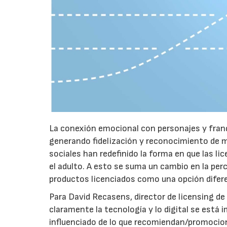
La conexión emocional con personajes y franqu
generando fidelización y reconocimiento de mar
sociales han redefinido la forma en que las li
el adulto. A esto se suma un cambio en la per
productos licenciados como una opción difere
Para David Recasens, director de licensing de 
claramente la tecnología y lo digital se est
influenciado de lo que recomiendan/promociona