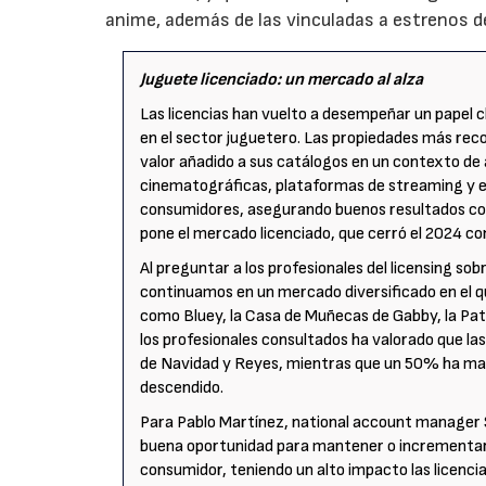
anime, además de las vinculadas a estrenos de
Juguete licenciado: un mercado al alza
Las licencias han vuelto a desempeñar un papel
en el sector juguetero. Las propiedades más re
valor añadido a sus catálogos en un contexto de
cinematográficas, plataformas de streaming y e
consumidores, asegurando buenos resultados comer
pone el mercado licenciado, que cerró el 2024 c
Al preguntar a los profesionales del licensing s
continuamos en un mercado diversificado en el qu
como Bluey, la Casa de Muñecas de Gabby, la Pat
los profesionales consultados ha valorado que l
de Navidad y Reyes, mientras que un 50% ha ma
descendido.
Para Pablo Martínez, national account manager S
buena oportunidad para mantener o incrementar 
consumidor, teniendo un alto impacto las licencias