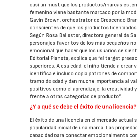
casi un must que los productos/marcas estén en
femenino viene bastante marcado por la moda/t
Gavin Brown, orchestrator de Crescendo Bra
conscientes de que los productos licenciados 
Según Rosa Ballester, directora general de Sa
personajes favoritos de los más pequeños no
emocional que hacer que los usuarios se sienta
Editorial Planeta, explica que “el target prees
superiores. A esa edad, el niño tiende a crea
identifica e incluso copia patrones de compo
tramo de edad y dan mucha importancia al val
positivos como el aprendizaje, la creatividad 
frente a otras categorías de producto”.
¿Y a qué se debe el éxito de una licencia?
El éxito de una licencia en el mercado actual
popularidad inicial de una marca. Las propie
capacidad para conectar emocionalmente con 