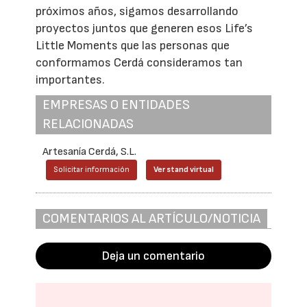
próximos años, sigamos desarrollando
proyectos juntos que generen esos Life’s
Little Moments que las personas que
conformamos Cerdá consideramos tan
importantes.
EMPRESAS O ENTIDADES
RELACIONADAS
Artesanía Cerdá, S.L.
Solicitar información
Ver stand virtual
COMENTARIOS AL ARTÍCULO/NOTICIA
Deja un comentario