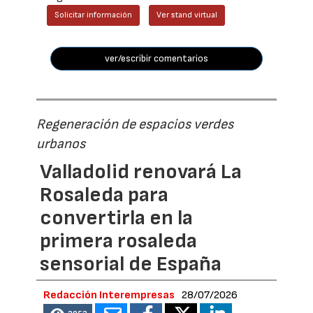
Solicitar información
Ver stand virtual
ver/escribir comentarios
Regeneración de espacios verdes
urbanos
Valladolid renovará La
Rosaleda para
convertirla en la
primera rosaleda
sensorial de España
Redacción Interempresas
28/07/2026