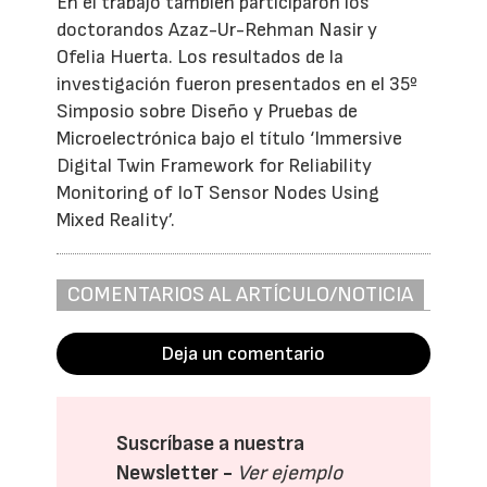
En el trabajo también participaron los
doctorandos Azaz-Ur-Rehman Nasir y
Ofelia Huerta. Los resultados de la
investigación fueron presentados en el 35º
Simposio sobre Diseño y Pruebas de
Microelectrónica bajo el título ‘Immersive
Digital Twin Framework for Reliability
Monitoring of IoT Sensor Nodes Using
Mixed Reality’.
COMENTARIOS AL ARTÍCULO/NOTICIA
Deja un comentario
Suscríbase a nuestra
Newsletter -
Ver ejemplo