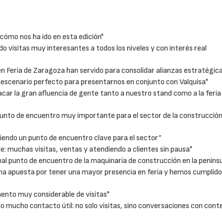
ómo nos ha ido en esta edición"
 visitas muy interesantes a todos los niveles y con interés real
n Feria de Zaragoza han servido para consolidar alianzas estratégic
escenario perfecto para presentarnos en conjunto con Valquisa"
r la gran afluencia de gente tanto a nuestro stand como a la feria
nto de encuentro muy importante para el sector de la construcción,
siendo un punto de encuentro clave para el sector”
 muchas visitas, ventas y atendiendo a clientes sin pausa"
al punto de encuentro de la maquinaria de construcción en la penínsu
na apuesta por tener una mayor presencia en feria y hemos cumplido
to muy considerable de visitas"
mucho contacto útil: no solo visitas, sino conversaciones con cont