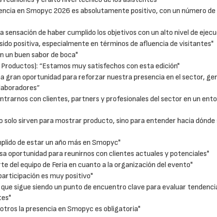
sencia en Smopyc 2026 es absolutamente positivo, con un número de
sensación de haber cumplido los objetivos con un alto nivel de ejecu
ido positiva, especialmente en términos de afluencia de visitantes"
n un buen sabor de boca"
Productos): “Estamos muy satisfechos con esta edición"
a gran oportunidad para reforzar nuestra presencia en el sector, ge
laboradores”
trarnos con clientes, partners y profesionales del sector en un en
olo sirven para mostrar producto, sino para entender hacia dónde s
plido de estar un año más en Smopyc"
sa oportunidad para reunirnos con clientes actuales y potenciales"
e del equipo de Feria en cuanto a la organización del evento"
articipación es muy positivo"
e sigue siendo un punto de encuentro clave para evaluar tendencia
tes"
tros la presencia en Smopyc es obligatoria"