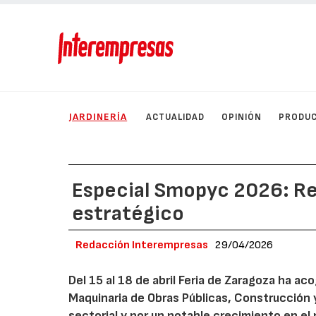
JARDINERÍA
ACTUALIDAD
OPINIÓN
PRODU
Especial Smopyc 2026: Re
estratégico
Redacción Interempresas
29/04/2026
Del 15 al 18 de abril Feria de Zaragoza ha ac
Maquinaria de Obras Públicas, Construcción 
sectorial y por un notable crecimiento en el