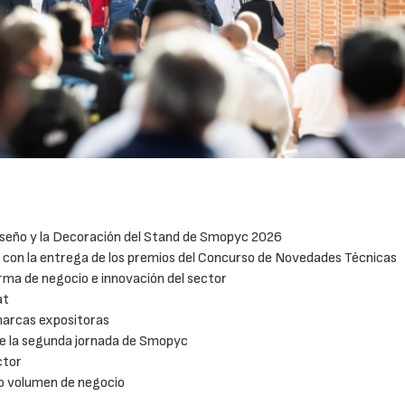
Diseño y la Decoración del Stand de Smopyc 2026
con la entrega de los premios del Concurso de Novedades Técnicas
ma de negocio e innovación del sector
at
marcas expositoras
 de la segunda jornada de Smopyc
16/07/2026
30/07/2026
ctor
to volumen de negocio