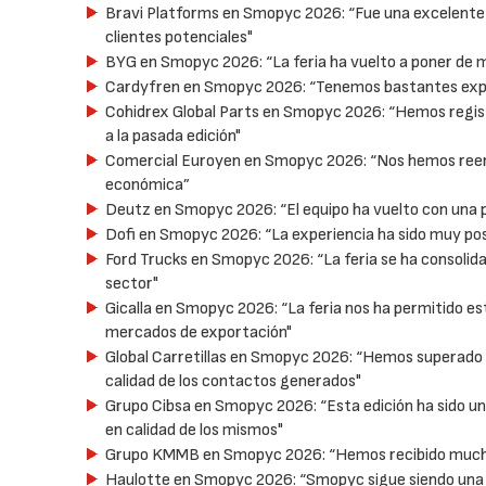
Bravi Platforms en Smopyc 2026: “Fue una excelente 
clientes potenciales"
BYG en Smopyc 2026: “La feria ha vuelto a poner de 
Cardyfren en Smopyc 2026: “Tenemos bastantes expect
Cohidrex Global Parts en Smopyc 2026: “Hemos regist
a la pasada edición"
Comercial Euroyen en Smopyc 2026: “Nos hemos reen
económica”
Deutz en Smopyc 2026: “El equipo ha vuelto con una p
Dofi en Smopyc 2026: “La experiencia ha sido muy posi
Ford Trucks en Smopyc 2026: “La feria se ha consolid
sector"
Gicalla en Smopyc 2026: “La feria nos ha permitido es
mercados de exportación"
Global Carretillas en Smopyc 2026: “Hemos superado 
calidad de los contactos generados"
Grupo Cibsa en Smopyc 2026: “Esta edición ha sido un
en calidad de los mismos"
Grupo KMMB en Smopyc 2026: “Hemos recibido muchas
Haulotte en Smopyc 2026: “Smopyc sigue siendo una cit