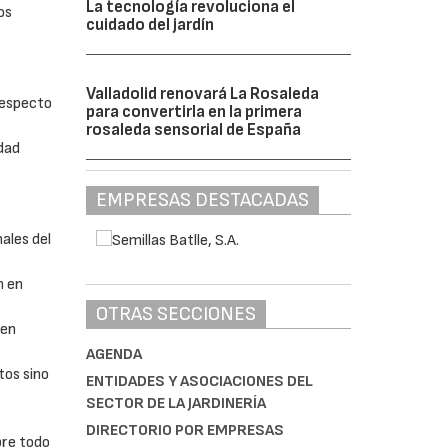
La tecnología revoluciona el
os
cuidado del jardín
Valladolid renovará La Rosaleda
respecto
para convertirla en la primera
rosaleda sensorial de España
dad
EMPRESAS DESTACADAS
ales del
n en
OTRAS SECCIONES
 en
AGENDA
tos sino
ENTIDADES Y ASOCIACIONES DEL
SECTOR DE LA JARDINERÍA
DIRECTORIO POR EMPRESAS
bre todo