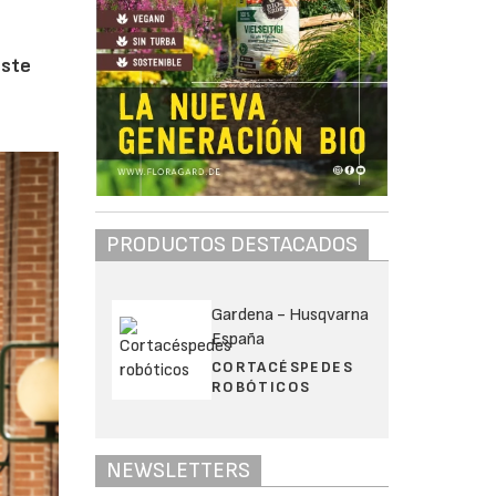
este
PRODUCTOS DESTACADOS
Gardena - Husqvarna
España
CORTACÉSPEDES
ROBÓTICOS
NEWSLETTERS