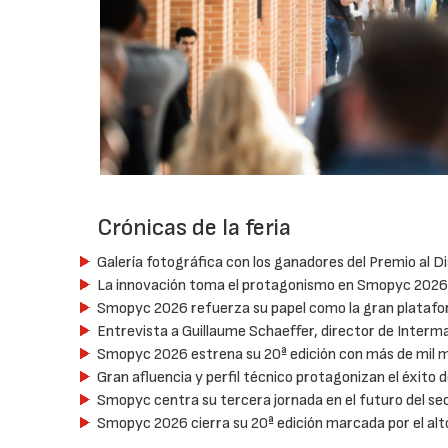
Crónicas de la feria
Galería fotográfica con los ganadores del Premio al 
La innovación toma el protagonismo en Smopyc 2026 
Smopyc 2026 refuerza su papel como la gran platafor
Entrevista a Guillaume Schaeffer, director de Interm
Smopyc 2026 estrena su 20ª edición con más de mil 
Gran afluencia y perfil técnico protagonizan el éxito
Smopyc centra su tercera jornada en el futuro del se
Smopyc 2026 cierra su 20ª edición marcada por el al