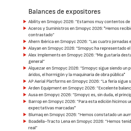
Balances de expositores
Ability en Smopyc 2026: “Estamos muy contentos de c
Aceros y Suministros en Smopyc 2026: "Hemos recibido
contrastado”
Ahern Ibérica en Smopyc 2026: “Las cuatro jornadas e
Alayan en Smopyc 2026: “Smopyc ha representado el 
Alex Implements en Smopyc 2026: “Me gustaría destaca
general”
Alquezar en Smopyc 2026: “Smopyc sigue siendo un pu
áridos, el hormigón y la maquinaria de obra pública"
AP Aerial Platforms en Smopyc 2026: “La feria sigue 
Arden Equipment en Smopyc 2026: “Excelente balance:
Ausa en Smopyc 2026: “Smopyc es, sin duda, el princip
Barrop en Smopyc 2026: “Para esta edición hicimos u
expectativas marcadas"
Blumaq en Smopyc 2026: “Hemos constatado un aumen
Boadella-Tracto Lena en Smopyc 2026: “Hemos tenido 
real”