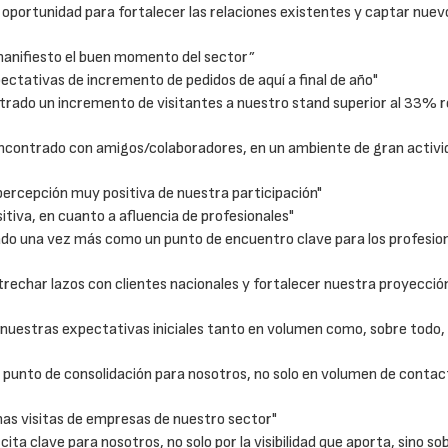
oportunidad para fortalecer las relaciones existentes y captar nuev
manifiesto el buen momento del sector”
ativas de incremento de pedidos de aquí a final de año"
rado un incremento de visitantes a nuestro stand superior al 33% 
contrado con amigos/colaboradores, en un ambiente de gran activi
ercepción muy positiva de nuestra participación"
tiva, en cuanto a afluencia de profesionales"
ado una vez más como un punto de encuentro clave para los profesion
trechar lazos con clientes nacionales y fortalecer nuestra proyecció
nuestras expectativas iniciales tanto en volumen como, sobre todo,
 punto de consolidación para nosotros, no solo en volumen de contac
 visitas de empresas de nuestro sector"
a clave para nosotros, no solo por la visibilidad que aporta, sino so