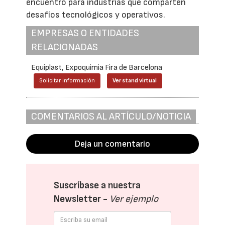
encuentro para industrias que comparten
desafíos tecnológicos y operativos.
EMPRESAS O ENTIDADES
RELACIONADAS
Equiplast, Expoquimia Fira de Barcelona
Solicitar información
Ver stand virtual
COMENTARIOS AL ARTÍCULO/NOTICIA
Deja un comentario
Suscríbase a nuestra
Newsletter -
Ver ejemplo