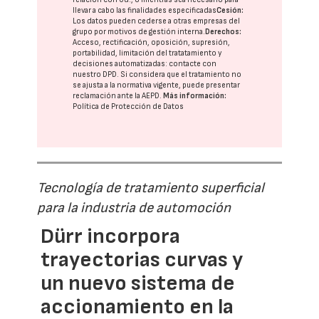
llevar a cabo las finalidades especificadas
Cesión:
Los datos pueden cederse a otras
empresas del
grupo
por motivos de gestión interna.
Derechos:
Acceso, rectificación, oposición, supresión,
portabilidad, limitación del tratatamiento y
decisiones automatizadas:
contacte con
nuestro DPD
. Si considera que el tratamiento no
se ajusta a la normativa vigente, puede presentar
reclamación ante la
AEPD
.
Más información:
Política de Protección de Datos
Tecnología de tratamiento superficial
para la industria de automoción
Dürr incorpora
trayectorias curvas y
un nuevo sistema de
accionamiento en la