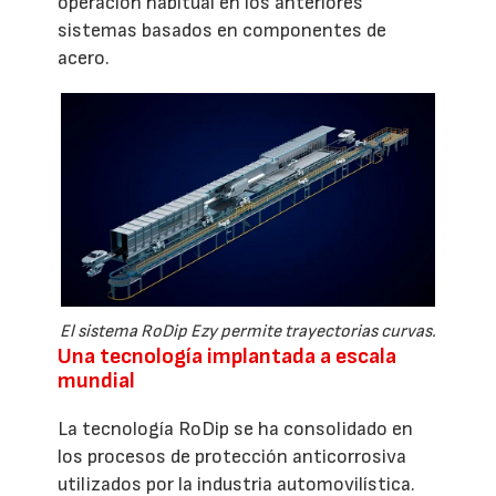
operación habitual en los anteriores
sistemas basados en componentes de
acero.
El sistema RoDip Ezy permite trayectorias curvas.
Una tecnología implantada a escala
mundial
La tecnología RoDip se ha consolidado en
los procesos de protección anticorrosiva
utilizados por la industria automovilística.