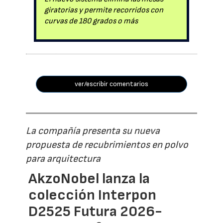
giratorias y permite recorridos con
curvas de 180 grados o más
ver/escribir comentarios
La compañía presenta su nueva
propuesta de recubrimientos en polvo
para arquitectura
AkzoNobel lanza la
colección Interpon
D2525 Futura 2026-