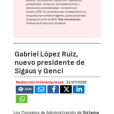
Acceso, rectificación, oposición, supresión,
portabilidad, limitación del tratatamiento y
decisiones automatizadas:
contacte con
nuestro DPD
. Si considera que el tratamiento no
se ajusta a la normativa vigente, puede presentar
reclamación ante la
AEPD
.
Más información:
Política de Protección de Datos
Gabriel López Ruiz,
nuevo presidente de
Sigaus y Genci
Redacción Interempresas
31/07/2026
8294
Los Consejos de Administración de
Sistema