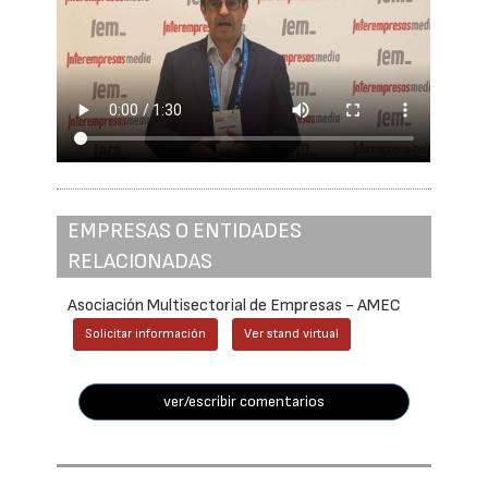
EMPRESAS O ENTIDADES
RELACIONADAS
Asociación Multisectorial de Empresas - AMEC
Solicitar información
Ver stand virtual
ver/escribir comentarios