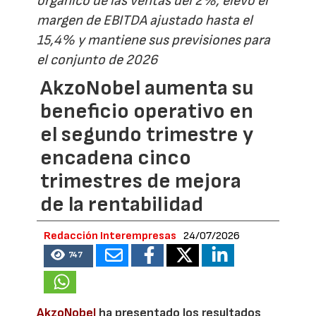
orgánico de las ventas del 2%, elevó el
margen de EBITDA ajustado hasta el
15,4% y mantiene sus previsiones para
el conjunto de 2026
AkzoNobel aumenta su
beneficio operativo en
el segundo trimestre y
encadena cinco
trimestres de mejora
de la rentabilidad
Redacción Interempresas
24/07/2026
747
AkzoNobel
ha presentado los resultados