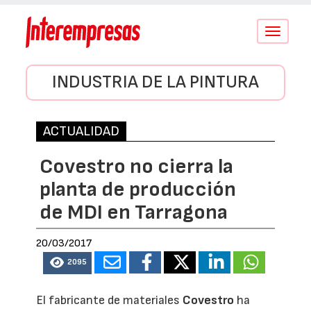
Conmutar
navegació
INDUSTRIA DE LA PINTURA
ACTUALIDAD
Covestro no cierra la
planta de producción
de MDI en Tarragona
20/03/2017
2095
El fabricante de materiales
Covestro
ha