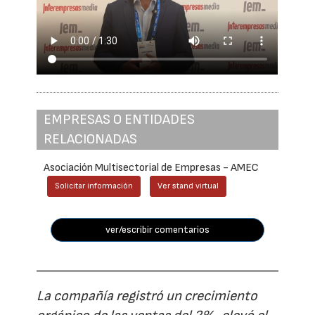
EMPRESAS O ENTIDADES
RELACIONADAS
Asociación Multisectorial de Empresas - AMEC
Solicitar información
Ver stand virtual
ver/escribir comentarios
La compañía registró un crecimiento