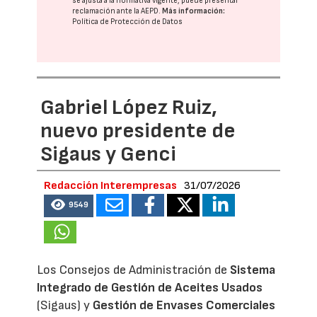
se ajusta a la normativa vigente, puede presentar
reclamación ante la
AEPD
.
Más información:
Política de Protección de Datos
Gabriel López Ruiz,
nuevo presidente de
Sigaus y Genci
Redacción Interempresas
31/07/2026
9549
Los Consejos de Administración de
Sistema
Integrado de Gestión de Aceites Usados
(Sigaus) y
Gestión de Envases Comerciales