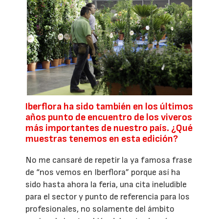
Iberflora ha sido también en los últimos
años punto de encuentro de los viveros
más importantes de nuestro país. ¿Qué
muestras tenemos en esta edición?
No me cansaré de repetir la ya famosa frase
de “nos vemos en Iberflora” porque así ha
sido hasta ahora la feria, una cita ineludible
para el sector y punto de referencia para los
profesionales, no solamente del ámbito