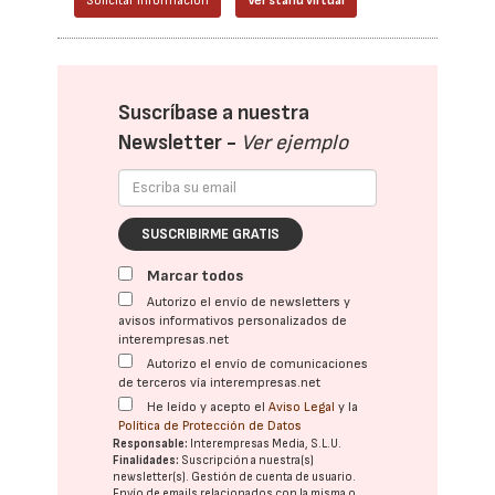
Solicitar información
Ver stand virtual
Suscríbase a nuestra
Newsletter -
Ver ejemplo
SUSCRIBIRME GRATIS
Marcar todos
Autorizo el envío de newsletters y
avisos informativos personalizados de
interempresas.net
Autorizo el envío de comunicaciones
de terceros vía interempresas.net
He leído y acepto el
Aviso Legal
y la
Política de Protección de Datos
Responsable:
Interempresas Media, S.L.U.
Finalidades:
Suscripción a nuestra(s)
newsletter(s). Gestión de cuenta de usuario.
Envío de emails relacionados con la misma o