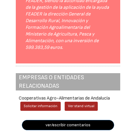
FEADER, siendo la autoridad encargada
de la gestión de la aplicación de la ayuda
FEADER la dirección General de
Desarrollo Rural, Innovación y
Formación Agroalimentaria del
Ministerio de Agricultura, Pesca y
Alimentación, con una inversión de
599.383,59 euros.
EMPRESAS O ENTIDADES
RELACIONADAS
Cooperativas Agro-Alimentarias de Andalucía
Solicitar información
Ver stand virtual
ver/escribir comentarios