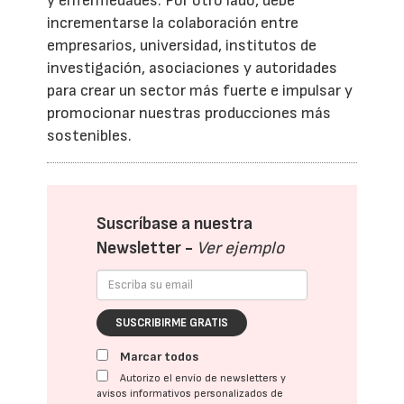
y enfermedades. Por otro lado, debe
incrementarse la colaboración entre
empresarios, universidad, institutos de
investigación, asociaciones y autoridades
para crear un sector más fuerte e impulsar y
promocionar nuestras producciones más
sostenibles.
Suscríbase a nuestra
Newsletter -
Ver ejemplo
SUSCRIBIRME GRATIS
Marcar todos
Autorizo el envío de newsletters y
avisos informativos personalizados de