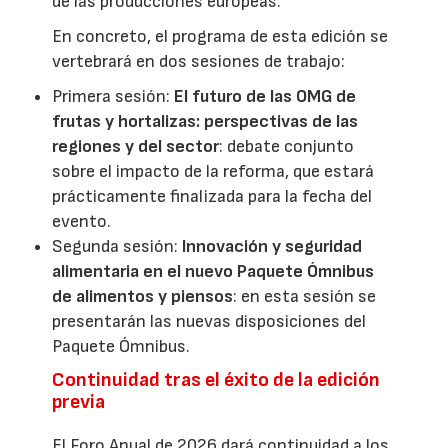
de las producciones europeas.
En concreto, el programa de esta edición se
vertebrará en dos sesiones de trabajo:
Primera sesión:
El futuro de las OMG de
frutas y hortalizas: perspectivas de las
regiones y del sector
: debate conjunto
sobre el impacto de la reforma, que estará
prácticamente finalizada para la fecha del
evento.
Segunda sesión:
Innovación y seguridad
alimentaria en el nuevo Paquete Ómnibus
de alimentos y piensos
: en esta sesión se
presentarán las nuevas disposiciones del
Paquete Ómnibus.
Continuidad tras el éxito de la edición
previa
El Foro Anual de 2026 dará continuidad a los