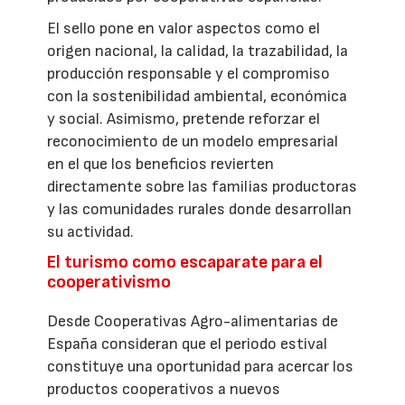
El sello pone en valor aspectos como el
origen nacional, la calidad, la trazabilidad, la
producción responsable y el compromiso
con la sostenibilidad ambiental, económica
y social. Asimismo, pretende reforzar el
reconocimiento de un modelo empresarial
en el que los beneficios revierten
directamente sobre las familias productoras
y las comunidades rurales donde desarrollan
su actividad.
El turismo como escaparate para el
cooperativismo
Desde Cooperativas Agro-alimentarias de
España consideran que el periodo estival
constituye una oportunidad para acercar los
productos cooperativos a nuevos