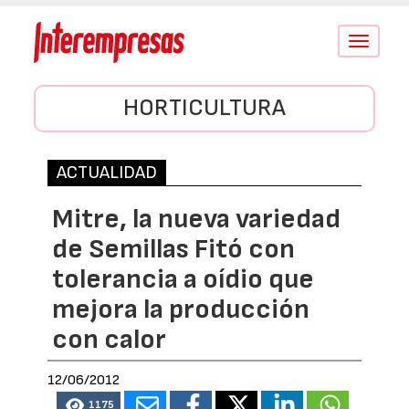
Conmutar
navegació
HORTICULTURA
ACTUALIDAD
Mitre, la nueva variedad
de Semillas Fitó con
tolerancia a oídio que
mejora la producción
con calor
12/06/2012
1175