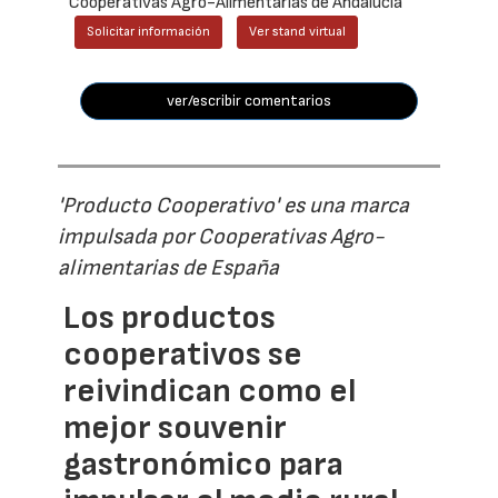
Cooperativas Agro-Alimentarias de Andalucía
Solicitar información
Ver stand virtual
ver/escribir comentarios
'Producto Cooperativo' es una marca
impulsada por Cooperativas Agro-
alimentarias de España
Los productos
cooperativos se
reivindican como el
mejor souvenir
gastronómico para