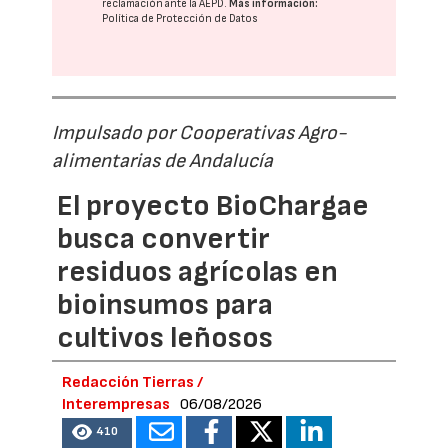
reclamación ante la
AEPD
.
Más información:
Política de Protección de Datos
Impulsado por Cooperativas Agro-
alimentarias de Andalucía
El proyecto BioChargae
busca convertir
residuos agrícolas en
bioinsumos para
cultivos leñosos
Redacción Tierras /
Interempresas
06/08/2026
410