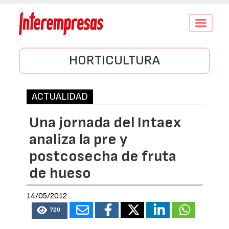
Conmutar
navegació
HORTICULTURA
ACTUALIDAD
Una jornada del Intaex
analiza la pre y
postcosecha de fruta
de hueso
14/05/2012
720