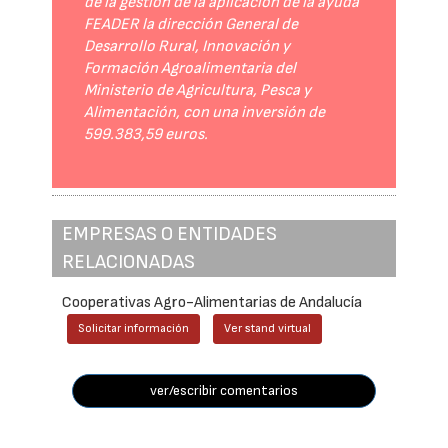
de la gestión de la aplicación de la ayuda
FEADER la dirección General de
Desarrollo Rural, Innovación y
Formación Agroalimentaria del
Ministerio de Agricultura, Pesca y
Alimentación, con una inversión de
599.383,59 euros.
EMPRESAS O ENTIDADES
RELACIONADAS
Cooperativas Agro-Alimentarias de Andalucía
Solicitar información
Ver stand virtual
ver/escribir comentarios