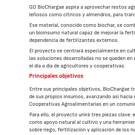
GO BioChargae aspira a aprovechar restos agr
leñosos como cítricos y almendros, para trans
Ese material, conocido como biochar, se comb
un bioinsumo natural capaz de mejorar la fertil
dependencia de fertilizantes externos.
El proyecto se centrará especialmente en culti
las soluciones desarrolladas no se queden en e
el día a día de agricultores y cooperativas.
Principales objetivos
Entre sus principales objetivos, BioChargae tr
de sus propios insumos, avanzando así hacia 
Cooperativas Agroalimentarias en un comuni
Para ello, el proyecto unirá tres piezas clave
como apoyo natural al cultivo y una herramien
sobre riego, fertilización y aplicación de los