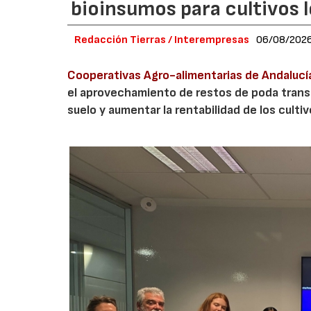
bioinsumos para cultivos 
Redacción Tierras / Interempresas
06/08/202
Cooperativas Agro-alimentarias de Andalucí
el aprovechamiento de restos de poda transf
suelo y aumentar la rentabilidad de los culti