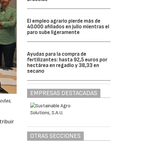
El empleo agrario pierde más de
40.000 afiliados en julio mientras el
paro sube ligeramente
Ayudas para la compra de
fertilizantes: hasta 92,5 euros por
hectárea en regadío y 38,33 en
secano
EMPRESAS DESTACADAS
odas,
ribuir
OTRAS SECCIONES