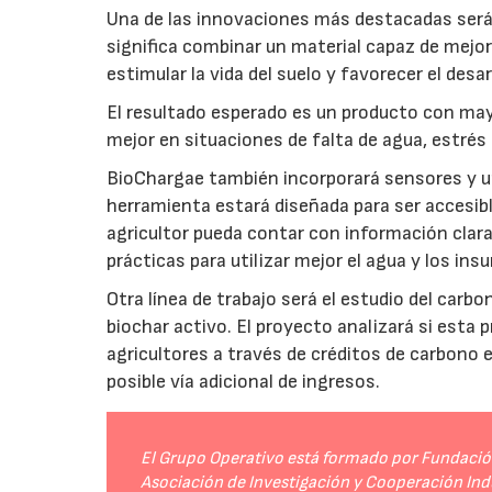
Una de las innovaciones más destacadas será l
significa combinar un material capaz de mejo
estimular la vida del suelo y favorecer el desar
El resultado esperado es un producto con mayo
mejor en situaciones de falta de agua, estrés o
BioChargae también incorporará sensores y un
herramienta estará diseñada para ser accesibl
agricultor pueda contar con información clara 
prácticas para utilizar mejor el agua y los ins
Otra línea de trabajo será el estudio del carbo
biochar activo. El proyecto analizará si esta 
agricultores a través de créditos de carbono
posible vía adicional de ingresos.
El Grupo Operativo está formado por Fundación 
Asociación de Investigación y Cooperación Indu