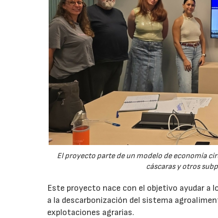
El proyecto parte de un modelo de economía ci
cáscaras y otros sub
Este proyecto nace con el objetivo ayudar a lo
a la descarbonización del sistema agroalimenta
explotaciones agrarias.