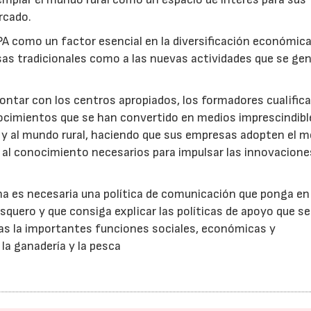
rcado.
A como un factor esencial en la diversificación económica
esas tradicionales como a las nuevas actividades que se ge
contar con los centros apropiados, los formadores cualific
onocimientos que se han convertido en medios imprescindibl
a y al mundo rural, haciendo que sus empresas adopten el 
y al conocimiento necesarios para impulsar las innovacione
na es necesaria una política de comunicación que ponga en
esquero y que consiga explicar las políticas de apoyo que s
as la importantes funciones sociales, económicas y
la ganadería y la pesca