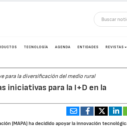
ODUCTOS
TECNOLOGÍA
AGENDA
ENTIDADES
REVISTAS
e para la diversificación del medio rural
 iniciativas para la I+D en la
tación (MAPA) ha decidido apoyar la innovación tecnológi