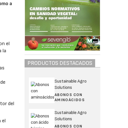
como a
on el
 la
PRODUCTOS DESTACADOS
las
Sustainable Agro
 de
Solutions
ABONOS CON
AMINOÁCIDOS
tor del
Sustainable Agro
Solutions
 el
ABONOS CON