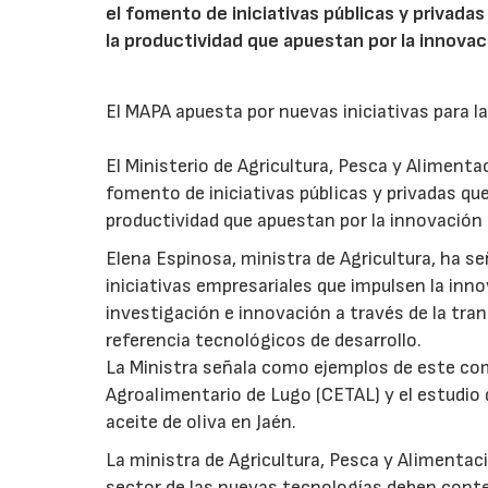
el fomento de iniciativas públicas y privada
la productividad que apuestan por la innovac
El MAPA apuesta por nuevas iniciativas para la
El Ministerio de Agricultura, Pesca y Aliment
fomento de iniciativas públicas y privadas qu
productividad que apuestan por la innovación 
Elena Espinosa, ministra de Agricultura, ha s
iniciativas empresariales que impulsen la innov
investigación e innovación a través de la tran
referencia tecnológicos de desarrollo.
La Ministra señala como ejemplos de este co
Agroalimentario de Lugo (CETAL) y el estudio d
aceite de oliva en Jaén.
La ministra de Agricultura, Pesca y Alimenta
sector de las nuevas tecnologías deben conte