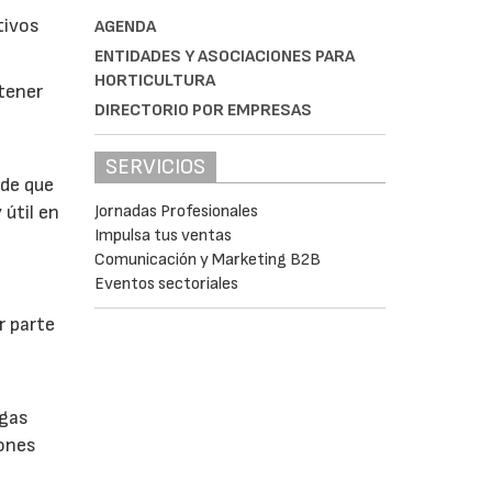
tivos
AGENDA
ENTIDADES Y ASOCIACIONES PARA
HORTICULTURA
btener
DIRECTORIO POR EMPRESAS
SERVICIOS
 de que
Jornadas Profesionales
 útil en
Impulsa tus ventas
Comunicación y Marketing B2B
Eventos sectoriales
r parte
lgas
iones