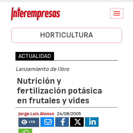
Conmutar
navegació
HORTICULTURA
ACTUALIDAD
Lanzamiento de libro
Nutrición y
fertilización potásica
en frutales y vides
Jorge Luis Alonso
24/08/2005
458