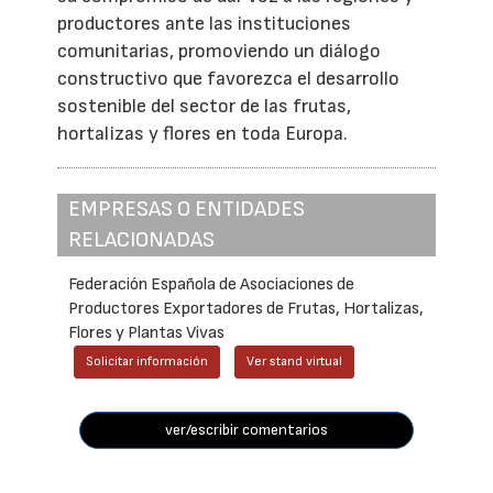
productores ante las instituciones
comunitarias, promoviendo un diálogo
constructivo que favorezca el desarrollo
sostenible del sector de las frutas,
hortalizas y flores en toda Europa.
EMPRESAS O ENTIDADES
RELACIONADAS
Federación Española de Asociaciones de
Productores Exportadores de Frutas, Hortalizas,
Flores y Plantas Vivas
Solicitar información
Ver stand virtual
ver/escribir comentarios