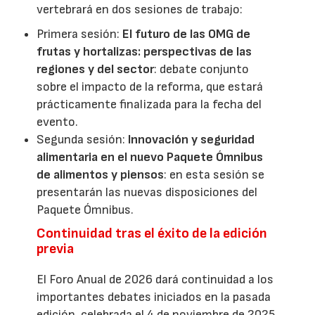
vertebrará en dos sesiones de trabajo:
Primera sesión:
El futuro de las OMG de
frutas y hortalizas: perspectivas de las
regiones y del sector
: debate conjunto
sobre el impacto de la reforma, que estará
prácticamente finalizada para la fecha del
evento.
Segunda sesión:
Innovación y seguridad
alimentaria en el nuevo Paquete Ómnibus
de alimentos y piensos
: en esta sesión se
presentarán las nuevas disposiciones del
Paquete Ómnibus.
Continuidad tras el éxito de la edición
previa
El Foro Anual de 2026 dará continuidad a los
importantes debates iniciados en la pasada
edición, celebrada el 4 de noviembre de 2025