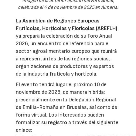
Imagen de la anterior edición del Foro Anual,
celebrada el 4 de noviembre de 2025 en Almería.
La
Asamblea de Regiones Europeas
Frutícolas, Hortícolas y Florícolas (AREFLH)
ya prepara la celebración de su Foro Anual
2026, un encuentro de referencia para el
sector agroalimentario europeo que reunirá
a representantes de las regiones socias,
organizaciones de productores y expertos
de la industria frutícola y hortícola.
El evento tendrá lugar el próximo 10 de
noviembre de 2026, de manera híbrida:
presencialmente en la Delegación Regional
de Emilia-Romaña en Bruselas, así como de
forma virtual. Los interesados pueden
formalizar su
registro
a través del siguiente
enlace: