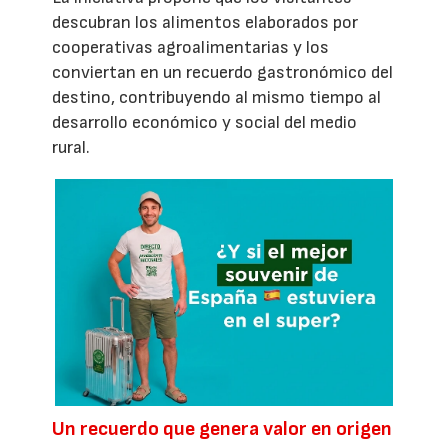
descubran los alimentos elaborados por
cooperativas agroalimentarias y los
conviertan en un recuerdo gastronómico del
destino, contribuyendo al mismo tiempo al
desarrollo económico y social del medio
rural.
Un recuerdo que genera valor en origen