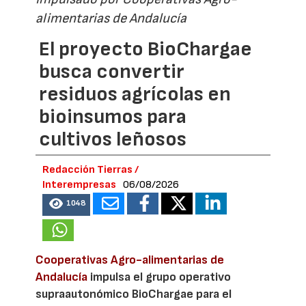
alimentarias de Andalucía
El proyecto BioChargae
busca convertir
residuos agrícolas en
bioinsumos para
cultivos leñosos
Redacción Tierras /
Interempresas
06/08/2026
1048
Cooperativas Agro-alimentarias de
Andalucía
impulsa el grupo operativo
supraautonómico BioChargae para el