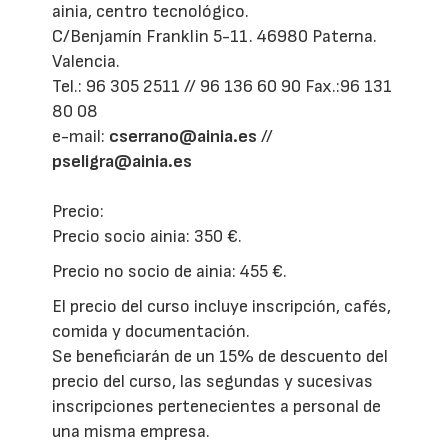
ainia, centro tecnológico.
C/Benjamín Franklin 5-11. 46980 Paterna.
Valencia.
Tel.: 96 305 2511 // 96 136 60 90 Fax.:96 131
80 08
e-mail:
cserrano@ainia.es
//
pseligra@ainia.es
Precio:
Precio socio ainia: 350 €.
Precio no socio de ainia: 455 €.
El precio del curso incluye inscripción, cafés,
comida y documentación.
Se beneficiarán de un 15% de descuento del
precio del curso, las segundas y sucesivas
inscripciones pertenecientes a personal de
una misma empresa.