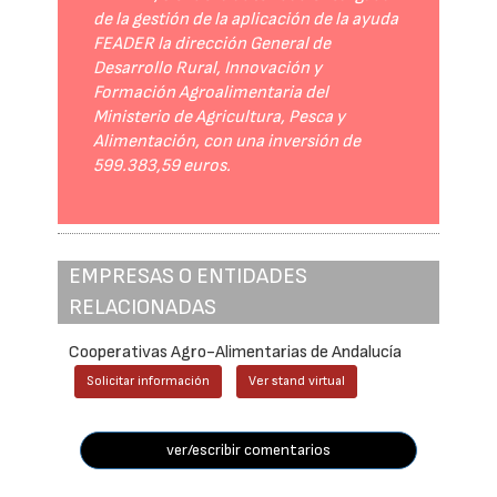
de la gestión de la aplicación de la ayuda
FEADER la dirección General de
Desarrollo Rural, Innovación y
Formación Agroalimentaria del
Ministerio de Agricultura, Pesca y
Alimentación, con una inversión de
599.383,59 euros.
EMPRESAS O ENTIDADES
RELACIONADAS
Cooperativas Agro-Alimentarias de Andalucía
Solicitar información
Ver stand virtual
ver/escribir comentarios