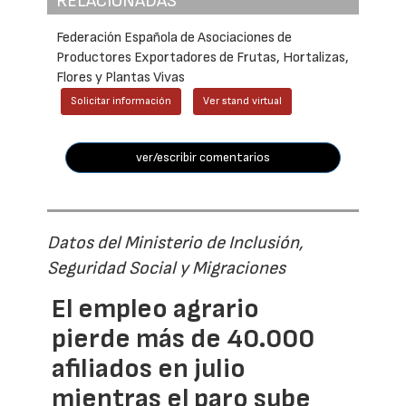
RELACIONADAS
Federación Española de Asociaciones de
Productores Exportadores de Frutas, Hortalizas,
Flores y Plantas Vivas
Solicitar información
Ver stand virtual
ver/escribir comentarios
Datos del Ministerio de Inclusión,
Seguridad Social y Migraciones
El empleo agrario
pierde más de 40.000
afiliados en julio
mientras el paro sube