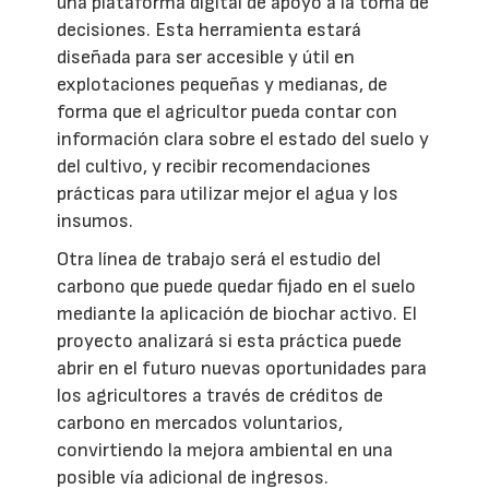
una plataforma digital de apoyo a la toma de
decisiones. Esta herramienta estará
diseñada para ser accesible y útil en
explotaciones pequeñas y medianas, de
forma que el agricultor pueda contar con
información clara sobre el estado del suelo y
del cultivo, y recibir recomendaciones
prácticas para utilizar mejor el agua y los
insumos.
Otra línea de trabajo será el estudio del
carbono que puede quedar fijado en el suelo
mediante la aplicación de biochar activo. El
proyecto analizará si esta práctica puede
abrir en el futuro nuevas oportunidades para
los agricultores a través de créditos de
carbono en mercados voluntarios,
convirtiendo la mejora ambiental en una
posible vía adicional de ingresos.