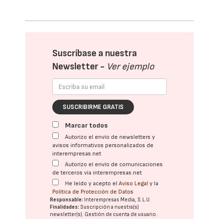
Suscríbase a nuestra
Newsletter -
Ver ejemplo
SUSCRIBIRME GRATIS
Marcar todos
Autorizo el envío de newsletters y
avisos informativos personalizados de
interempresas.net
Autorizo el envío de comunicaciones
de terceros vía interempresas.net
He leído y acepto el
Aviso Legal
y la
Política de Protección de Datos
Responsable:
Interempresas Media, S.L.U.
Finalidades:
Suscripción a nuestra(s)
newsletter(s). Gestión de cuenta de usuario.