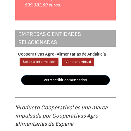
599.383,59 euros.
EMPRESAS O ENTIDADES
RELACIONADAS
Cooperativas Agro-Alimentarias de Andalucía
Solicitar información
Ver stand virtual
ver/escribir comentarios
'Producto Cooperativo' es una marca
impulsada por Cooperativas Agro-
alimentarias de España