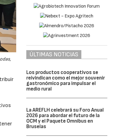
ÚLTIMAS NOTICIAS
odas,
Los productos cooperativos se
reivindican como el mejor souvenir
ribuir
gastronómico para impulsar el
medio rural
tivos
La AREFLH celebrará su Foro Anual
2026 para abordar el futuro de la
OCM y el Paquete Omnibus en
btener
Bruselas