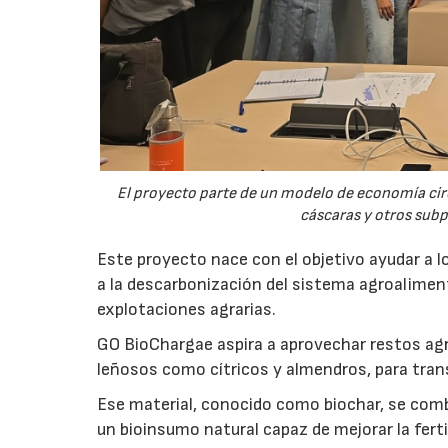
El proyecto parte de un modelo de economía ci
cáscaras y otros sub
Este proyecto nace con el objetivo ayudar a lo
a la descarbonización del sistema agroalimenta
explotaciones agrarias.
GO BioChargae aspira a aprovechar restos agr
leñosos como cítricos y almendros, para trans
Ese material, conocido como biochar, se comb
un bioinsumo natural capaz de mejorar la fertil