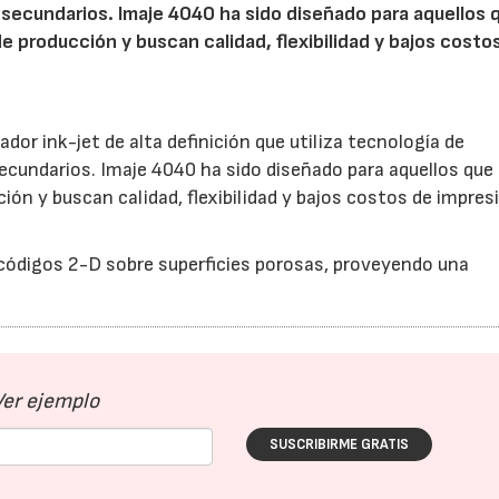
s secundarios. Imaje 4040 ha sido diseñado para aquellos 
de producción y buscan calidad, flexibilidad y bajos costo
ador ink-jet de alta definición que utiliza tecnología de
 secundarios. Imaje 4040 ha sido diseñado para aquellos qu
ción y buscan calidad, flexibilidad y bajos costos de impres
 códigos 2-D sobre superficies porosas, proveyendo una
Ver ejemplo
SUSCRIBIRME GRATIS