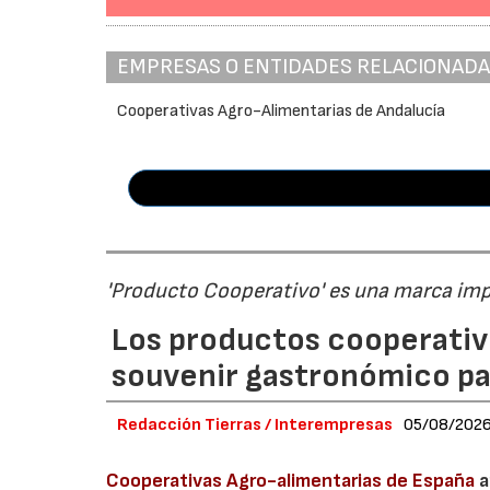
EMPRESAS O ENTIDADES RELACIONAD
Cooperativas Agro-Alimentarias de Andalucía
'Producto Cooperativo' es una marca im
Los productos cooperativ
souvenir gastronómico par
Redacción Tierras / Interempresas
05/08/202
Cooperativas Agro-alimentarias de España
a