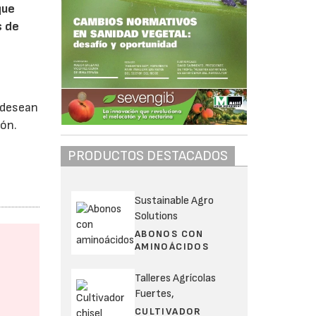
que
s de
e desean
ión.
PRODUCTOS DESTACADOS
Sustainable Agro
Solutions
ABONOS CON
AMINOÁCIDOS
Talleres Agrícolas
Fuertes,
CULTIVADOR