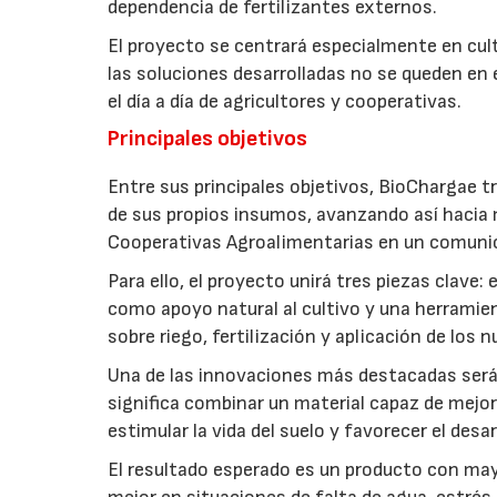
dependencia de fertilizantes externos.
El proyecto se centrará especialmente en culti
las soluciones desarrolladas no se queden en e
el día a día de agricultores y cooperativas.
Principales objetivos
Entre sus principales objetivos, BioChargae tr
de sus propios insumos, avanzando así hacia 
Cooperativas Agroalimentarias en un comuni
Para ello, el proyecto unirá tres piezas clave
como apoyo natural al cultivo y una herramien
sobre riego, fertilización y aplicación de los
Una de las innovaciones más destacadas será l
significa combinar un material capaz de mejo
estimular la vida del suelo y favorecer el desar
El resultado esperado es un producto con mayo