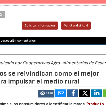
AS
Solicitar información
Ver stand virtual
ver/escribir comentarios
pulsada por Cooperativas Agro-alimentarias de Espa
os se reivindican como el mejor
a impulsar el medio rural
6
1103
nima a los consumidores a identificar la marca
'Producto