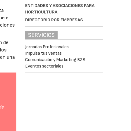
ENTIDADES Y ASOCIACIONES PARA
ta
HORTICULTURA
ue el
DIRECTORIO POR EMPRESAS
aciones
SERVICIOS
n de
Jornadas Profesionales
 los
Impulsa tus ventas
 en una
Comunicación y Marketing B2B
Eventos sectoriales
de