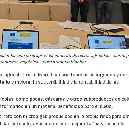
rcular basado en el aprovechamiento de restos agrícolas —como p
productos vegetales— para producir biochar.
s agricultores a diversificar sus fuentes de ingresos y cont
rio y mejorar la sostenibilidad y la rentabilidad de las
ícolas, como podas, cáscaras y otros subproductos de cul
formarlos en un material beneficioso para el suelo.
inará con microalgas producidas en la propia finca para o
idad del suelo, ayudar a retener mejor el agua y reducir la