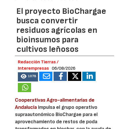
El proyecto BioChargae
busca convertir
residuos agrícolas en
bioinsumos para
cultivos leñosos
Redacción Tierras /
Interempresas
06/08/2026
1078
Cooperativas Agro-alimentarias de
Andalucía
impulsa el grupo operativo
supraautonómico BioChargae para el
aprovechamiento de restos de poda
transformados en biochar, con la ayuda de