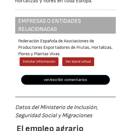
hortalizas y flores en toda Europa.
EMPRESAS O ENTIDADES
RELACIONADAS
Federación Española de Asociaciones de
Productores Exportadores de Frutas, Hortalizas,
Flores y Plantas Vivas
Solicitar información
Ver stand virtual
ver/escribir comentarios
Datos del Ministerio de Inclusión,
Seguridad Social y Migraciones
El empleo agrario