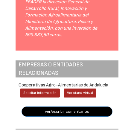
FEADER la dirección General de
Desarrollo Rural, Innovación y
Formación Agroalimentaria del
Ministerio de Agricultura, Pesca y
Alimentación, con una inversión de
599.383,59 euros.
EMPRESAS O ENTIDADES
RELACIONADAS
Cooperativas Agro-Alimentarias de Andalucía
Solicitar información
Ver stand virtual
ver/escribir comentarios