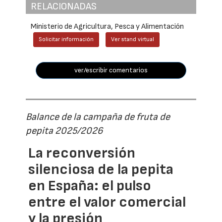
RELACIONADAS
Ministerio de Agricultura, Pesca y Alimentación
Solicitar información
Ver stand virtual
ver/escribir comentarios
Balance de la campaña de fruta de
pepita 2025/2026
La reconversión
silenciosa de la pepita
en España: el pulso
entre el valor comercial
y la presión