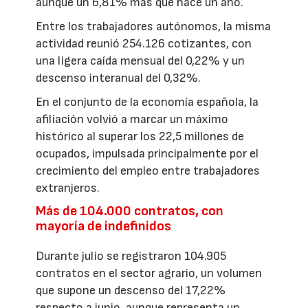
aunque un 6,81% más que hace un año.
Entre los trabajadores autónomos, la misma
actividad reunió 254.126 cotizantes, con
una ligera caída mensual del 0,22% y un
descenso interanual del 0,32%.
En el conjunto de la economía española, la
afiliación volvió a marcar un máximo
histórico al superar los 22,5 millones de
ocupados, impulsada principalmente por el
crecimiento del empleo entre trabajadores
extranjeros.
Más de 104.000 contratos, con
mayoría de indefinidos
Durante julio se registraron 104.905
contratos en el sector agrario, un volumen
que supone un descenso del 17,22%
respecto a junio, aunque representa un