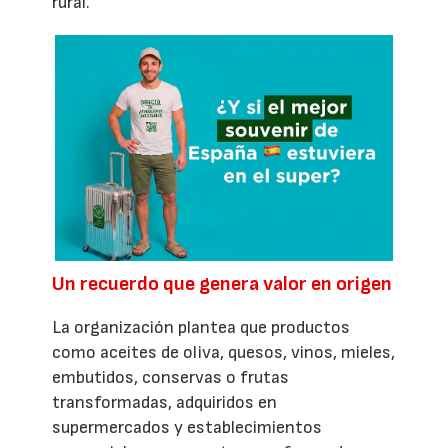
rural.
Un recuerdo que genera valor en origen
La organización plantea que productos
como aceites de oliva, quesos, vinos, mieles,
embutidos, conservas o frutas
transformadas, adquiridos en
supermercados y establecimientos