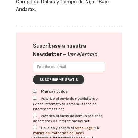
Campo de Dalías y Campo de Níjar-Bajo
Andarax.
Suscríbase a nuestra
Newsletter -
Ver ejemplo
SUSCRIBIRME GRATIS
Marcar todos
Autorizo el envío de newsletters y
avisos informativos personalizados de
interempresas.net
Autorizo el envío de comunicaciones
de terceros vía interempresas.net
He leído y acepto el
Aviso Legal
y la
Política de Protección de Datos