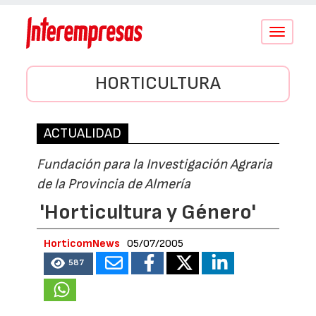
Conmutar
navegació
HORTICULTURA
ACTUALIDAD
Fundación para la Investigación Agraria
de la Provincia de Almería
'Horticultura y Género'
HorticomNews
05/07/2005
587