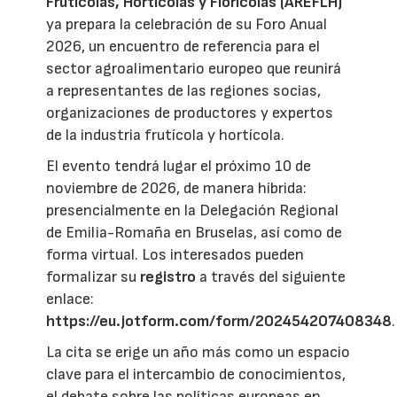
Frutícolas, Hortícolas y Florícolas (AREFLH)
ya prepara la celebración de su Foro Anual
2026, un encuentro de referencia para el
sector agroalimentario europeo que reunirá
a representantes de las regiones socias,
organizaciones de productores y expertos
de la industria frutícola y hortícola.
El evento tendrá lugar el próximo 10 de
noviembre de 2026, de manera híbrida:
presencialmente en la Delegación Regional
de Emilia-Romaña en Bruselas, así como de
forma virtual. Los interesados pueden
formalizar su
registro
a través del siguiente
enlace:
https://eu.jotform.com/form/202454207408348
.
La cita se erige un año más como un espacio
clave para el intercambio de conocimientos,
el debate sobre las políticas europeas en