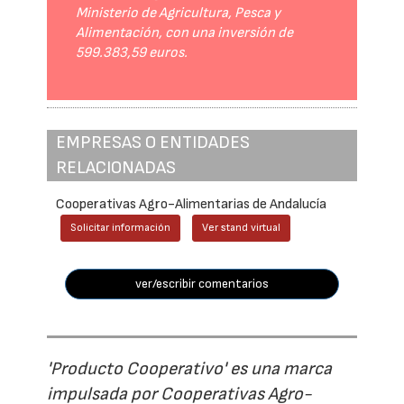
Ministerio de Agricultura, Pesca y
Alimentación, con una inversión de
599.383,59 euros.
EMPRESAS O ENTIDADES
RELACIONADAS
Cooperativas Agro-Alimentarias de Andalucía
Solicitar información
Ver stand virtual
ver/escribir comentarios
'Producto Cooperativo' es una marca
impulsada por Cooperativas Agro-