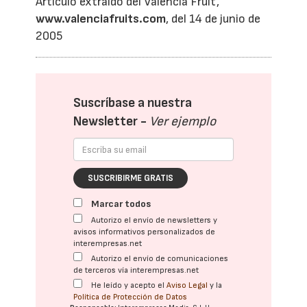
Artículo extraído del Valencia Fruit,
www.valenciafruits.com
, del 14 de junio de
2005
Suscríbase a nuestra
Newsletter -
Ver ejemplo
SUSCRIBIRME GRATIS
Marcar todos
Autorizo el envío de newsletters y
avisos informativos personalizados de
interempresas.net
Autorizo el envío de comunicaciones
de terceros vía interempresas.net
He leído y acepto el
Aviso Legal
y la
Política de Protección de Datos