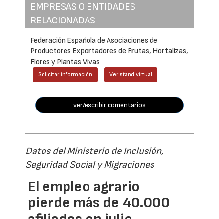
EMPRESAS O ENTIDADES
RELACIONADAS
Federación Española de Asociaciones de
Productores Exportadores de Frutas, Hortalizas,
Flores y Plantas Vivas
Solicitar información
Ver stand virtual
ver/escribir comentarios
Datos del Ministerio de Inclusión,
Seguridad Social y Migraciones
El empleo agrario
pierde más de 40.000
afiliados en julio