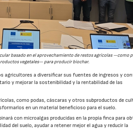
rcular basado en el aprovechamiento de restos agrícolas —como p
productos vegetales— para producir biochar.
s agricultores a diversificar sus fuentes de ingresos y cont
rio y mejorar la sostenibilidad y la rentabilidad de las
ícolas, como podas, cáscaras y otros subproductos de cul
formarlos en un material beneficioso para el suelo.
inará con microalgas producidas en la propia finca para o
idad del suelo, ayudar a retener mejor el agua y reducir la