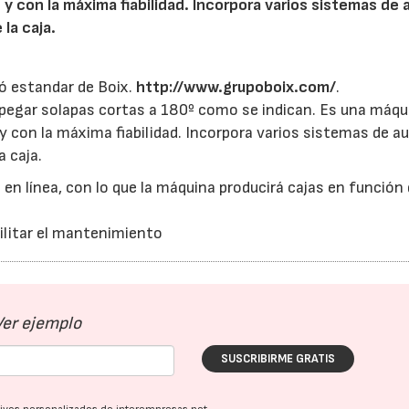
y con la máxima fiabilidad. Incorpora varios sistemas de 
la caja.
ó estandar de Boix.
http://www.grupoboix.com/
.
pegar solapas cortas a 180º como se indican. Es una máqu
 con la máxima fiabilidad. Incorpora varios sistemas de a
a caja.
 en línea, con lo que la máquina producirá cajas en función 
cilitar el mantenimiento
Ver ejemplo
SUSCRIBIRME GRATIS