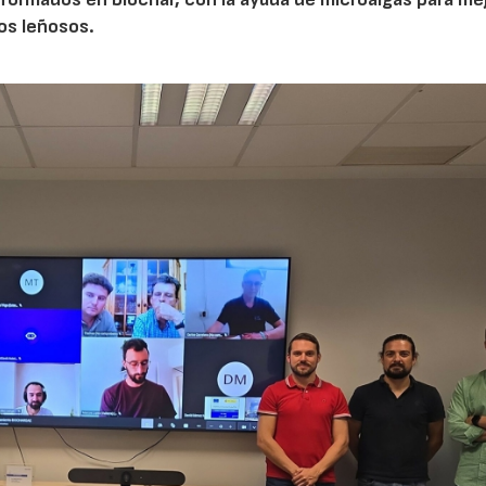
vos leñosos.
23/07/2026
30/07/2026