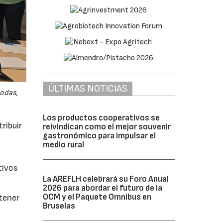
ÚLTIMAS NOTICIAS
odas,
Los productos cooperativos se
ribuir
reivindican como el mejor souvenir
gastronómico para impulsar el
medio rural
tivos
La AREFLH celebrará su Foro Anual
2026 para abordar el futuro de la
OCM y el Paquete Omnibus en
btener
Bruselas