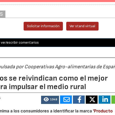
AS
Solicitar información
Ver stand virtual
ver/escribir comentarios
pulsada por Cooperativas Agro-alimentarias de Espa
os se reivindican como el mejor
a impulsar el medio rural
6
1049
nima a los consumidores a identificar la marca
'Producto