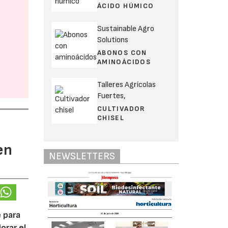
ÁCIDO HÚMICO
Sustainable Agro
Solutions
ABONOS CON
AMINOÁCIDOS
Talleres Agrícolas
Fuertes,
CULTIVADOR
CHISEL
en
NEWSLETTERS
 para
orar el