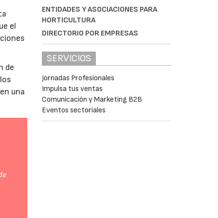
ENTIDADES Y ASOCIACIONES PARA
ta
HORTICULTURA
ue el
DIRECTORIO POR EMPRESAS
aciones
SERVICIOS
n de
Jornadas Profesionales
 los
Impulsa tus ventas
 en una
Comunicación y Marketing B2B
Eventos sectoriales
de