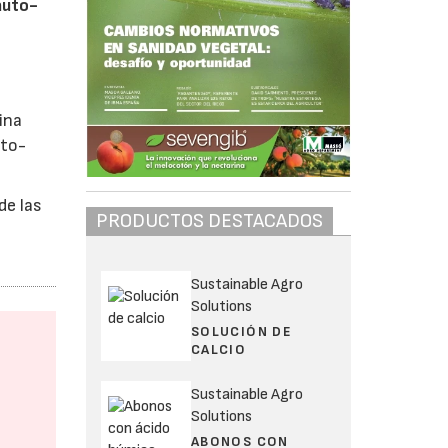
auto-
ina
uto-
de las
PRODUCTOS DESTACADOS
Sustainable Agro
Solutions
SOLUCIÓN DE
CALCIO
Sustainable Agro
Solutions
ABONOS CON