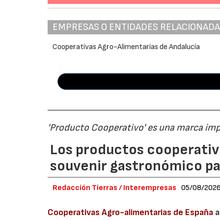
EMPRESAS O ENTIDADES RELACIONAD
Cooperativas Agro-Alimentarias de Andalucía
'Producto Cooperativo' es una marca im
Los productos cooperativ
souvenir gastronómico par
Redacción Tierras / Interempresas
05/08/202
Cooperativas Agro-alimentarias de España
a