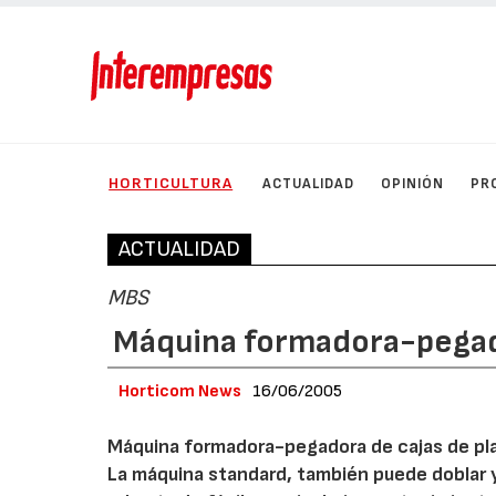
HORTICULTURA
ACTUALIDAD
OPINIÓN
PR
ACTUALIDAD
MBS
Máquina formadora-pegado
Horticom News
16/06/2005
Máquina formadora-pegadora de cajas de pla
La máquina standard, también puede doblar 