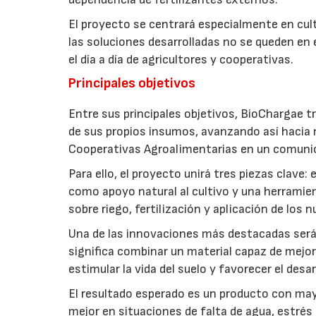
El proyecto se centrará especialmente en culti
las soluciones desarrolladas no se queden en e
el día a día de agricultores y cooperativas.
Principales objetivos
Entre sus principales objetivos, BioChargae tr
de sus propios insumos, avanzando así hacia 
Cooperativas Agroalimentarias en un comuni
Para ello, el proyecto unirá tres piezas clave
como apoyo natural al cultivo y una herramien
sobre riego, fertilización y aplicación de los
Una de las innovaciones más destacadas será l
significa combinar un material capaz de mejo
estimular la vida del suelo y favorecer el desar
El resultado esperado es un producto con mayo
mejor en situaciones de falta de agua, estrés o