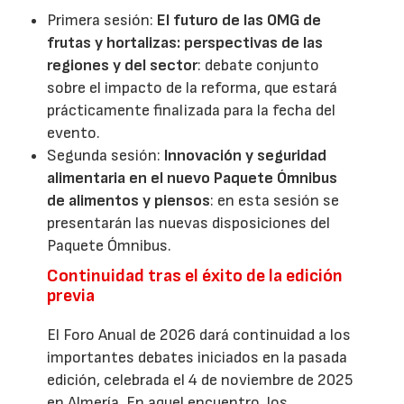
Primera sesión:
El futuro de las OMG de
frutas y hortalizas: perspectivas de las
regiones y del sector
: debate conjunto
sobre el impacto de la reforma, que estará
prácticamente finalizada para la fecha del
evento.
Segunda sesión:
Innovación y seguridad
alimentaria en el nuevo Paquete Ómnibus
de alimentos y piensos
: en esta sesión se
presentarán las nuevas disposiciones del
Paquete Ómnibus.
Continuidad tras el éxito de la edición
previa
El Foro Anual de 2026 dará continuidad a los
importantes debates iniciados en la pasada
edición, celebrada el 4 de noviembre de 2025
en Almería. En aquel encuentro, los