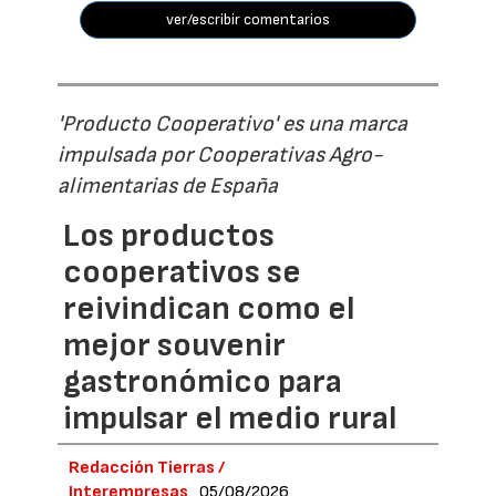
ver/escribir comentarios
'Producto Cooperativo' es una marca
impulsada por Cooperativas Agro-
alimentarias de España
Los productos
cooperativos se
reivindican como el
mejor souvenir
gastronómico para
impulsar el medio rural
Redacción Tierras /
Interempresas
05/08/2026