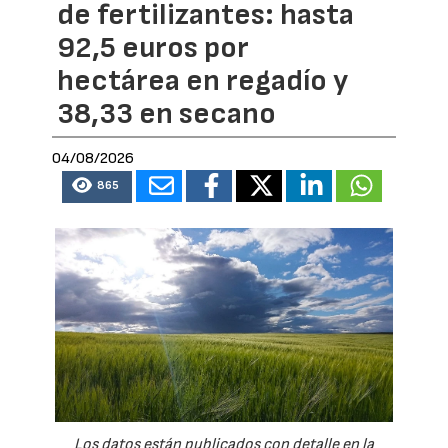
de fertilizantes: hasta
92,5 euros por
hectárea en regadío y
38,33 en secano
04/08/2026
865
Los datos están publicados con detalle en la