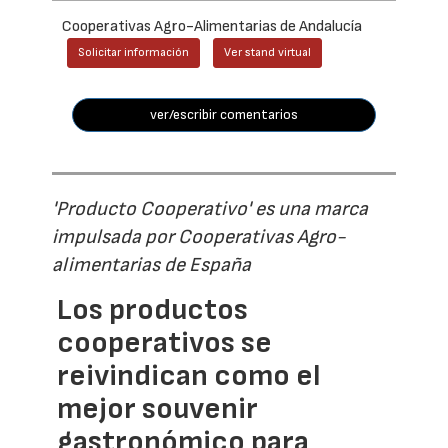
Cooperativas Agro-Alimentarias de Andalucía
Solicitar información
Ver stand virtual
ver/escribir comentarios
'Producto Cooperativo' es una marca
impulsada por Cooperativas Agro-
alimentarias de España
Los productos
cooperativos se
reivindican como el
mejor souvenir
gastronómico para