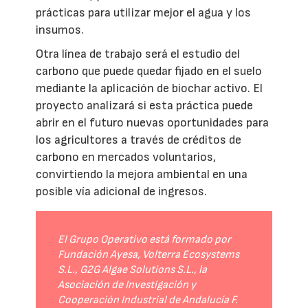
prácticas para utilizar mejor el agua y los
insumos.
Otra línea de trabajo será el estudio del
carbono que puede quedar fijado en el suelo
mediante la aplicación de biochar activo. El
proyecto analizará si esta práctica puede
abrir en el futuro nuevas oportunidades para
los agricultores a través de créditos de
carbono en mercados voluntarios,
convirtiendo la mejora ambiental en una
posible vía adicional de ingresos.
El Grupo Operativo está formado por
Fundación Ayesa, Volterra Ecosystems
S.L., G2G Algae Solutions S.L., la
Asociación de Investigación y
Cooperación Industrial de Andalucía F.