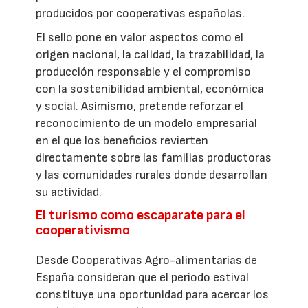
producidos por cooperativas españolas.
El sello pone en valor aspectos como el
origen nacional, la calidad, la trazabilidad, la
producción responsable y el compromiso
con la sostenibilidad ambiental, económica
y social. Asimismo, pretende reforzar el
reconocimiento de un modelo empresarial
en el que los beneficios revierten
directamente sobre las familias productoras
y las comunidades rurales donde desarrollan
su actividad.
El turismo como escaparate para el
cooperativismo
Desde Cooperativas Agro-alimentarias de
España consideran que el periodo estival
constituye una oportunidad para acercar los